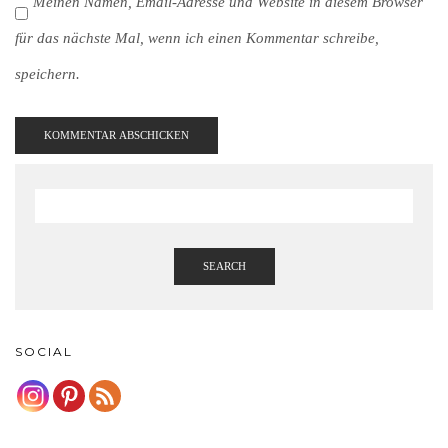
Meinen Namen, Email-Adresse und Website in diesem Browser
für das nächste Mal, wenn ich einen Kommentar schreibe,
speichern.
SEARCH
SOCIAL