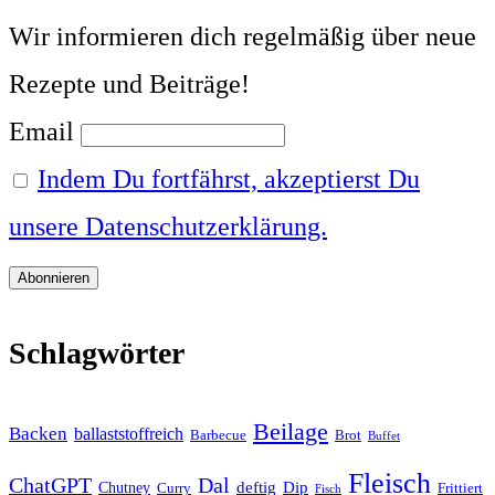
Wir informieren dich regelmäßig über neue
Rezepte und Beiträge!
Email
Indem Du fortfährst, akzeptierst Du
unsere Datenschutzerklärung.
Schlagwörter
Beilage
Backen
ballaststoffreich
Barbecue
Brot
Buffet
Fleisch
ChatGPT
Dal
deftig
Dip
Chutney
Curry
Frittiert
Fisch