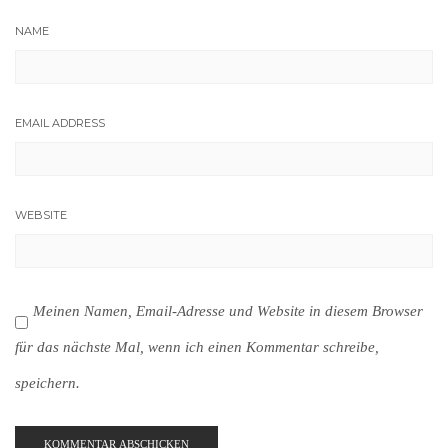
NAME
EMAIL ADDRESS
WEBSITE
Meinen Namen, Email-Adresse und Website in diesem Browser
für das nächste Mal, wenn ich einen Kommentar schreibe,
speichern.