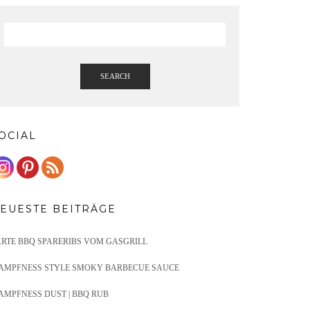
SEARCH
OCIAL
EUESTE BEITRÄGE
ARTE BBQ SPARERIBS VOM GASGRILL
AMPFNESS STYLE SMOKY BARBECUE SAUCE
AMPFNESS DUST | BBQ RUB