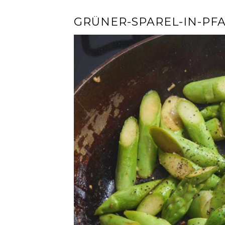
GRÜNER-SPAREL-IN-PF