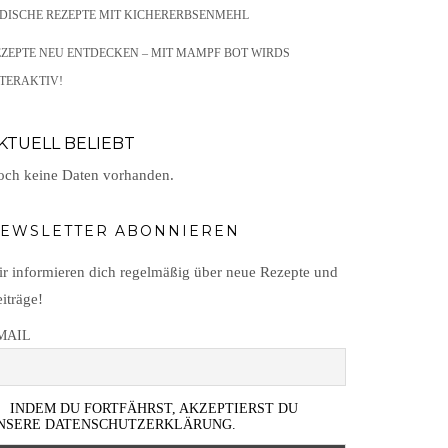
NDISCHE REZEPTE MIT KICHERERBSENMEHL
EZEPTE NEU ENTDECKEN – MIT MAMPF BOT WIRDS
TERAKTIV!
KTUELL BELIEBT
ch keine Daten vorhanden.
EWSLETTER ABONNIEREN
r informieren dich regelmäßig über neue Rezepte und
iträge!
MAIL
INDEM DU FORTFÄHRST, AKZEPTIERST DU
NSERE DATENSCHUTZERKLÄRUNG.