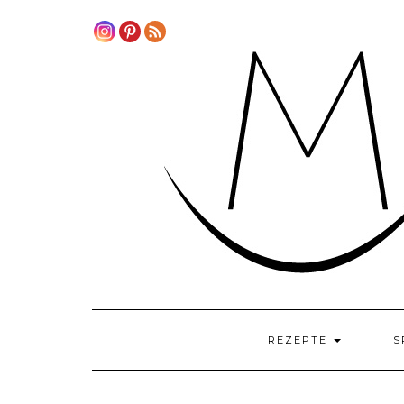
Skip
to
content
REZEPTE
S