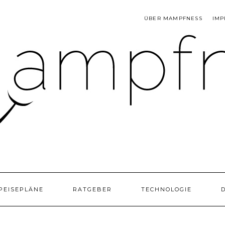
ÜBER MAMPFNESS
IMP
PEISEPLÄNE
RATGEBER
TECHNOLOGIE
D