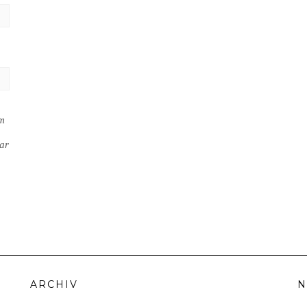
em
ar
ARCHIV
N