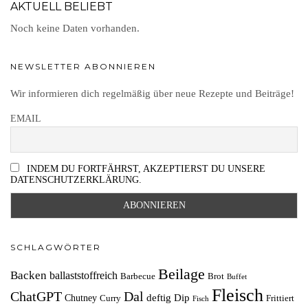
AKTUELL BELIEBT
Noch keine Daten vorhanden.
NEWSLETTER ABONNIEREN
Wir informieren dich regelmäßig über neue Rezepte und Beiträge!
EMAIL
INDEM DU FORTFÄHRST, AKZEPTIERST DU UNSERE
DATENSCHUTZERKLÄRUNG.
SCHLAGWÖRTER
Beilage
Backen
ballaststoffreich
Barbecue
Brot
Buffet
Fleisch
ChatGPT
Dal
deftig
Dip
Chutney
Curry
Frittiert
Fisch