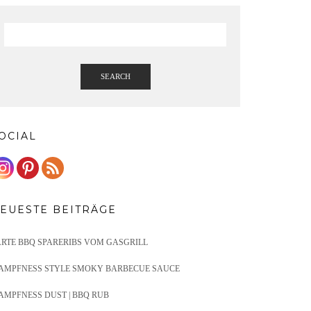
SEARCH
OCIAL
EUESTE BEITRÄGE
ARTE BBQ SPARERIBS VOM GASGRILL
AMPFNESS STYLE SMOKY BARBECUE SAUCE
AMPFNESS DUST | BBQ RUB