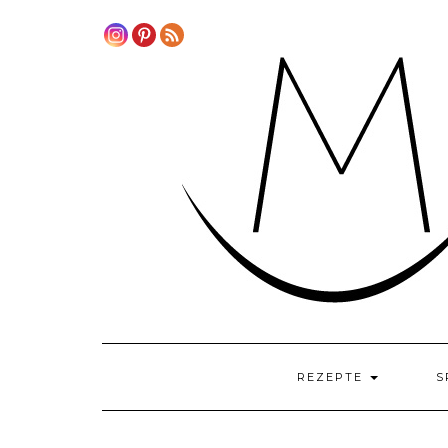
Skip
to
content
REZEPTE
S