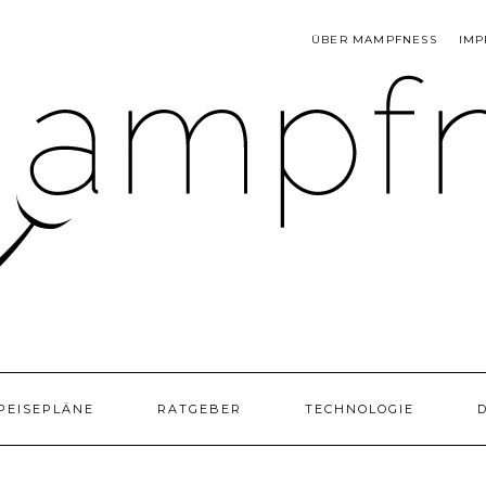
ÜBER MAMPFNESS
IMP
PEISEPLÄNE
RATGEBER
TECHNOLOGIE
D