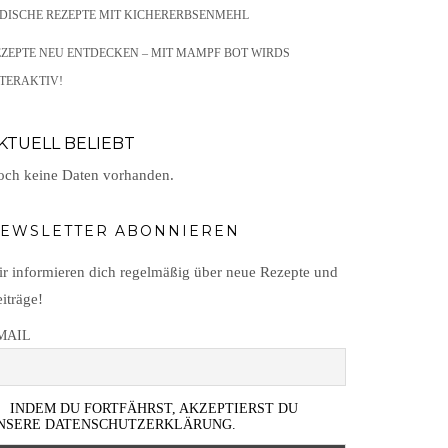
NDISCHE REZEPTE MIT KICHERERBSENMEHL
EZEPTE NEU ENTDECKEN – MIT MAMPF BOT WIRDS
TERAKTIV!
KTUELL BELIEBT
ch keine Daten vorhanden.
EWSLETTER ABONNIEREN
r informieren dich regelmäßig über neue Rezepte und
iträge!
MAIL
INDEM DU FORTFÄHRST, AKZEPTIERST DU
NSERE DATENSCHUTZERKLÄRUNG.