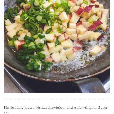
Für Topping braten wir Lauchzwiebeln und Apfelwürfel in Butter
an.