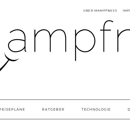
ÜBER MAMPFNESS
IMP
PEISEPLÄNE
RATGEBER
TECHNOLOGIE
D