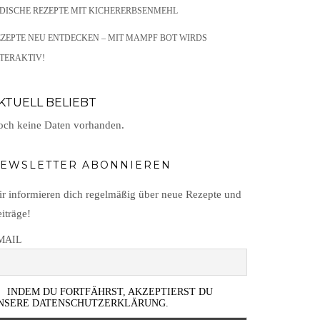
NDISCHE REZEPTE MIT KICHERERBSENMEHL
EZEPTE NEU ENTDECKEN – MIT MAMPF BOT WIRDS
TERAKTIV!
KTUELL BELIEBT
ch keine Daten vorhanden.
EWSLETTER ABONNIEREN
r informieren dich regelmäßig über neue Rezepte und
iträge!
MAIL
INDEM DU FORTFÄHRST, AKZEPTIERST DU
NSERE DATENSCHUTZERKLÄRUNG.