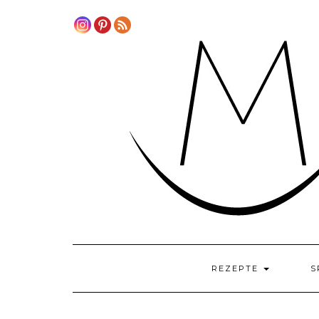
Skip
to
content
REZEPTE
S