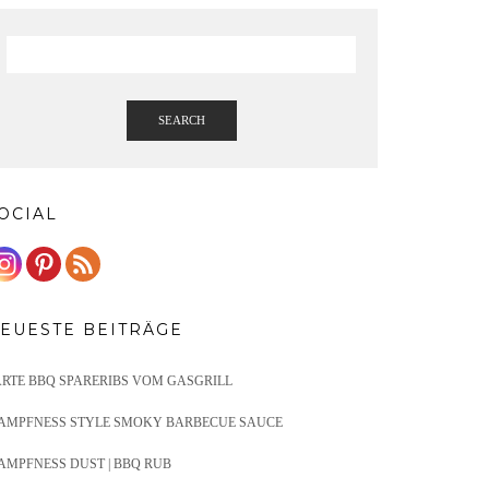
SEARCH
OCIAL
EUESTE BEITRÄGE
ARTE BBQ SPARERIBS VOM GASGRILL
AMPFNESS STYLE SMOKY BARBECUE SAUCE
AMPFNESS DUST | BBQ RUB