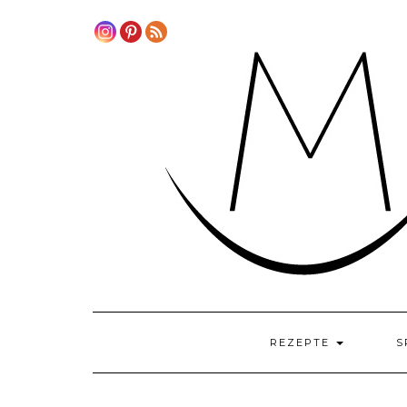
Skip
to
content
REZEPTE
S