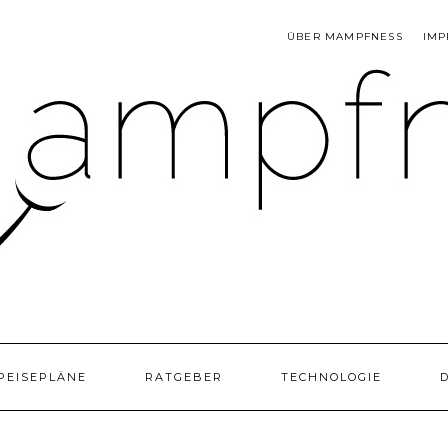
ÜBER MAMPFNESS
IMP
PEISEPLÄNE
RATGEBER
TECHNOLOGIE
D