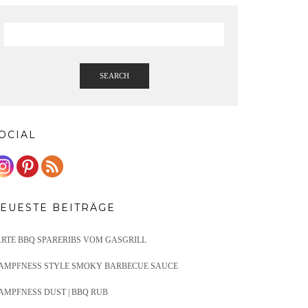
SEARCH
OCIAL
EUESTE BEITRÄGE
ARTE BBQ SPARERIBS VOM GASGRILL
AMPFNESS STYLE SMOKY BARBECUE SAUCE
AMPFNESS DUST | BBQ RUB