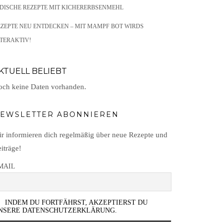
NDISCHE REZEPTE MIT KICHERERBSENMEHL
EZEPTE NEU ENTDECKEN – MIT MAMPF BOT WIRDS
TERAKTIV!
KTUELL BELIEBT
ch keine Daten vorhanden.
EWSLETTER ABONNIEREN
r informieren dich regelmäßig über neue Rezepte und
iträge!
MAIL
INDEM DU FORTFÄHRST, AKZEPTIERST DU
NSERE DATENSCHUTZERKLÄRUNG.