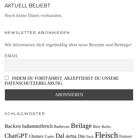
AKTUELL BELIEBT
Noch keine Daten vorhanden.
NEWSLETTER ABONNIEREN
Wir informieren dich regelmäßig über neue Rezepte und Beiträge!
EMAIL
INDEM DU FORTFÄHRST, AKZEPTIERST DU UNSERE
DATENSCHUTZERKLÄRUNG.
SCHLAGWÖRTER
Beilage
Backen
ballaststoffreich
Barbecue
Brot
Buffet
Fleisch
ChatGPT
Dal
deftig
Dip
Chutney
Curry
Frittiert
Fisch