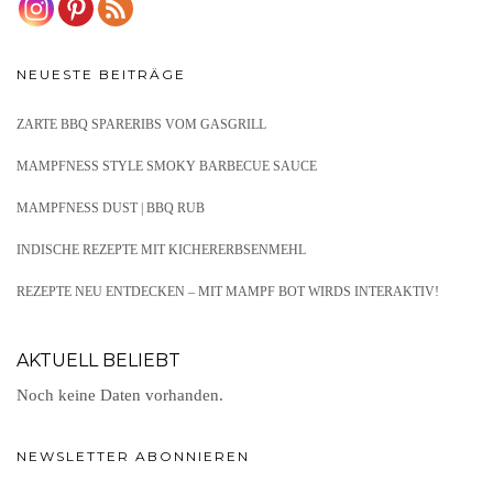
NEUESTE BEITRÄGE
ZARTE BBQ SPARERIBS VOM GASGRILL
MAMPFNESS STYLE SMOKY BARBECUE SAUCE
MAMPFNESS DUST | BBQ RUB
INDISCHE REZEPTE MIT KICHERERBSENMEHL
REZEPTE NEU ENTDECKEN – MIT MAMPF BOT WIRDS INTERAKTIV!
AKTUELL BELIEBT
Noch keine Daten vorhanden.
NEWSLETTER ABONNIEREN