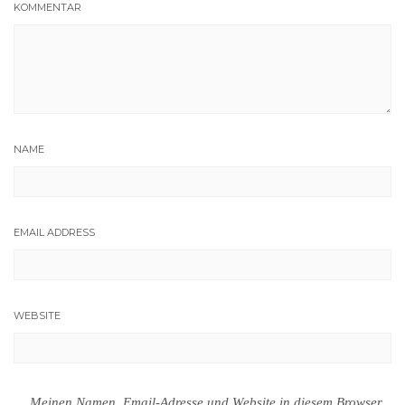
KOMMENTAR
NAME
EMAIL ADDRESS
WEBSITE
Meinen Namen, Email-Adresse und Website in diesem Browser