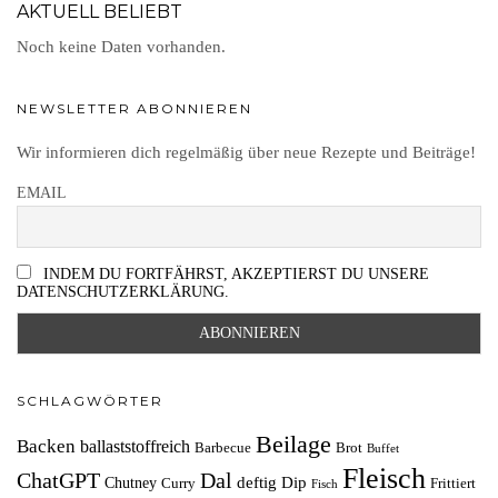
AKTUELL BELIEBT
Noch keine Daten vorhanden.
NEWSLETTER ABONNIEREN
Wir informieren dich regelmäßig über neue Rezepte und Beiträge!
EMAIL
INDEM DU FORTFÄHRST, AKZEPTIERST DU UNSERE
DATENSCHUTZERKLÄRUNG.
SCHLAGWÖRTER
Beilage
Backen
ballaststoffreich
Barbecue
Brot
Buffet
Fleisch
ChatGPT
Dal
deftig
Dip
Chutney
Curry
Frittiert
Fisch