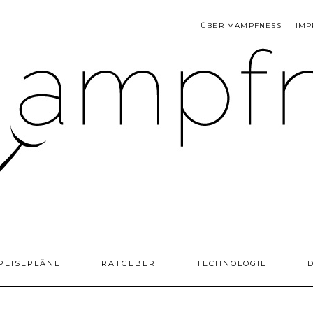
ÜBER MAMPFNESS
IMP
PEISEPLÄNE
RATGEBER
TECHNOLOGIE
D