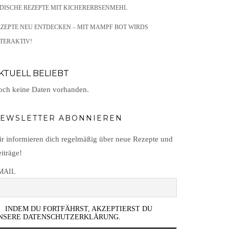
NDISCHE REZEPTE MIT KICHERERBSENMEHL
EZEPTE NEU ENTDECKEN – MIT MAMPF BOT WIRDS
TERAKTIV!
KTUELL BELIEBT
ch keine Daten vorhanden.
EWSLETTER ABONNIEREN
r informieren dich regelmäßig über neue Rezepte und
iträge!
MAIL
INDEM DU FORTFÄHRST, AKZEPTIERST DU
NSERE DATENSCHUTZERKLÄRUNG.