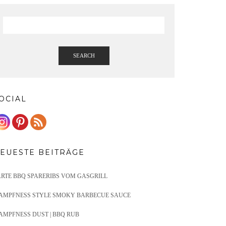
SEARCH
OCIAL
EUESTE BEITRÄGE
ARTE BBQ SPARERIBS VOM GASGRILL
AMPFNESS STYLE SMOKY BARBECUE SAUCE
AMPFNESS DUST | BBQ RUB