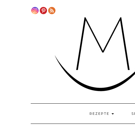
Skip
to
content
REZEPTE
S