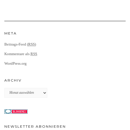
META
Beitrags-Feed (
RSS
)
Kommentare als
RSS
WordPress.org
ARCHIV
Archiv
NEWSLETTER ABONNIEREN