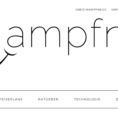
ÜBER MAMPFNESS
IMP
PEISEPLÄNE
RATGEBER
TECHNOLOGIE
D