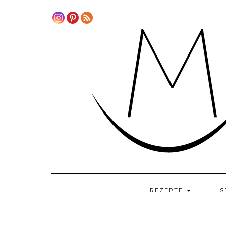
Skip
to
content
REZEPTE
S