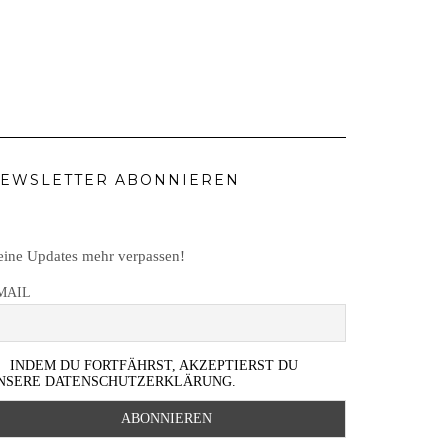
EWSLETTER ABONNIEREN
ine Updates mehr verpassen!
MAIL
INDEM DU FORTFÄHRST, AKZEPTIERST DU
NSERE DATENSCHUTZERKLÄRUNG.