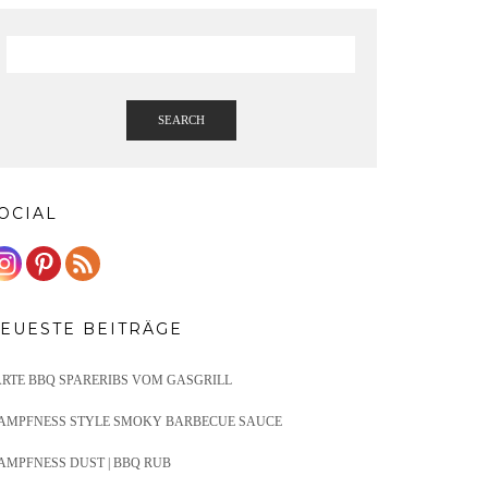
SEARCH
OCIAL
EUESTE BEITRÄGE
ARTE BBQ SPARERIBS VOM GASGRILL
AMPFNESS STYLE SMOKY BARBECUE SAUCE
AMPFNESS DUST | BBQ RUB