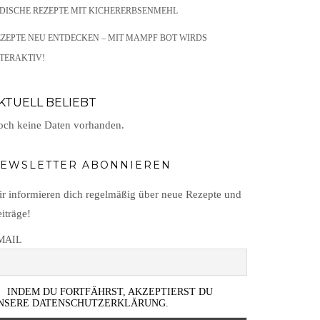
NDISCHE REZEPTE MIT KICHERERBSENMEHL
EZEPTE NEU ENTDECKEN – MIT MAMPF BOT WIRDS
TERAKTIV!
KTUELL BELIEBT
ch keine Daten vorhanden.
EWSLETTER ABONNIEREN
r informieren dich regelmäßig über neue Rezepte und
iträge!
MAIL
INDEM DU FORTFÄHRST, AKZEPTIERST DU
NSERE DATENSCHUTZERKLÄRUNG.