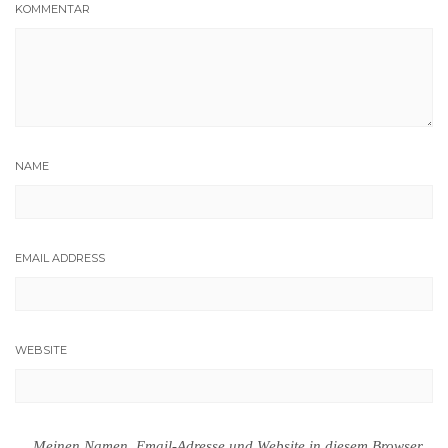
KOMMENTAR
NAME
EMAIL ADDRESS
WEBSITE
Meinen Namen, Email-Adresse und Website in diesem Browser