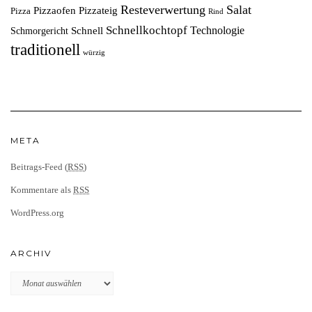
Resteverwertung
Salat
Pizzaofen
Pizzateig
Pizza
Rind
Schnellkochtopf
Technologie
Schnell
Schmorgericht
traditionell
würzig
META
Beitrags-Feed (
RSS
)
Kommentare als
RSS
WordPress.org
ARCHIV
Archiv