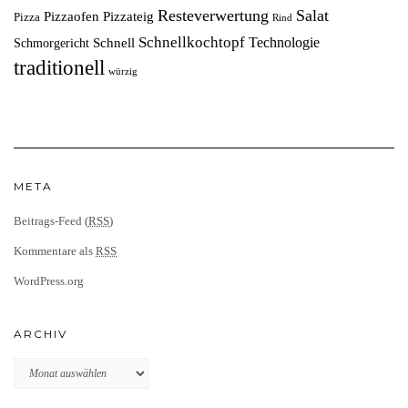
Resteverwertung
Salat
Pizzaofen
Pizzateig
Pizza
Rind
Schnellkochtopf
Technologie
Schnell
Schmorgericht
traditionell
würzig
META
Beitrags-Feed (
RSS
)
Kommentare als
RSS
WordPress.org
ARCHIV
Archiv