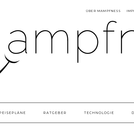
ÜBER MAMPFNESS
IMP
PEISEPLÄNE
RATGEBER
TECHNOLOGIE
D