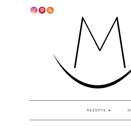
Skip
to
content
REZEPTE
S