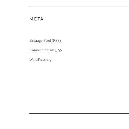
META
Beitrags-Feed (
RSS
)
Kommentare als
RSS
WordPress.org