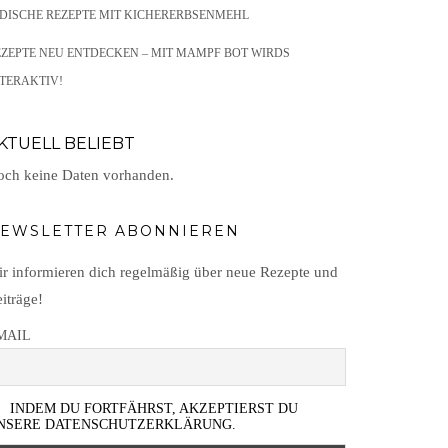
NDISCHE REZEPTE MIT KICHERERBSENMEHL
EZEPTE NEU ENTDECKEN – MIT MAMPF BOT WIRDS
TERAKTIV!
KTUELL BELIEBT
ch keine Daten vorhanden.
EWSLETTER ABONNIEREN
r informieren dich regelmäßig über neue Rezepte und
iträge!
MAIL
INDEM DU FORTFÄHRST, AKZEPTIERST DU
NSERE DATENSCHUTZERKLÄRUNG.