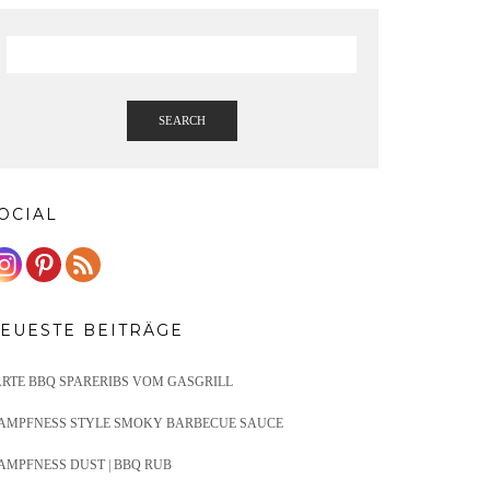
SEARCH
OCIAL
EUESTE BEITRÄGE
ARTE BBQ SPARERIBS VOM GASGRILL
AMPFNESS STYLE SMOKY BARBECUE SAUCE
AMPFNESS DUST | BBQ RUB