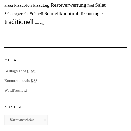
Resteverwertung
Salat
Pizzaofen
Pizzateig
Pizza
Rind
Schnellkochtopf
Technologie
Schnell
Schmorgericht
traditionell
würzig
META
Beitrags-Feed (
RSS
)
Kommentare als
RSS
WordPress.org
ARCHIV
Archiv