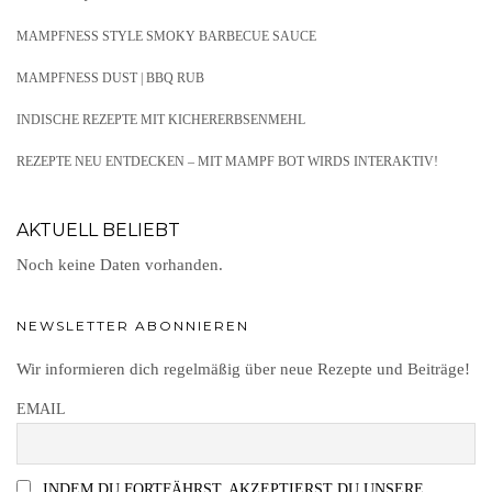
MAMPFNESS STYLE SMOKY BARBECUE SAUCE
MAMPFNESS DUST | BBQ RUB
INDISCHE REZEPTE MIT KICHERERBSENMEHL
REZEPTE NEU ENTDECKEN – MIT MAMPF BOT WIRDS INTERAKTIV!
AKTUELL BELIEBT
Noch keine Daten vorhanden.
NEWSLETTER ABONNIEREN
Wir informieren dich regelmäßig über neue Rezepte und Beiträge!
EMAIL
INDEM DU FORTFÄHRST, AKZEPTIERST DU UNSERE