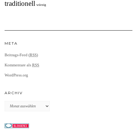
traditionell
würzig
META
Beitrags-Feed (
RSS
)
Kommentare als
RSS
WordPress.org
ARCHIV
Archiv