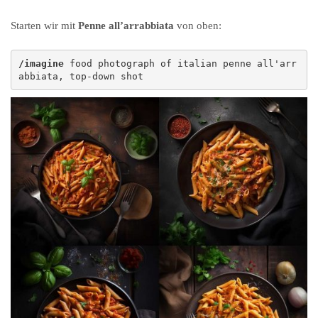
Starten wir mit
Penne all’arrabbiata
von oben:
/imagine
 food photograph of italian penne all'arr
abbiata, top-down shot