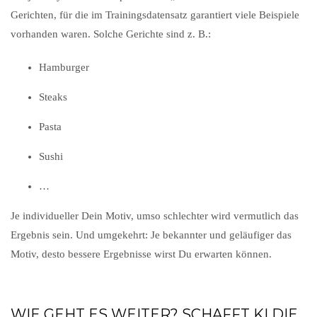
Gerichten, für die im Trainingsdatensatz garantiert viele Beispiele
vorhanden waren. Solche Gerichte sind z. B.:
Hamburger
Steaks
Pasta
Sushi
…
Je individueller Dein Motiv, umso schlechter wird vermutlich das
Ergebnis sein. Und umgekehrt: Je bekannter und geläufiger das
Motiv, desto bessere Ergebnisse wirst Du erwarten können.
WIE GEHT ES WEITER? SCHAFFT KI DIE