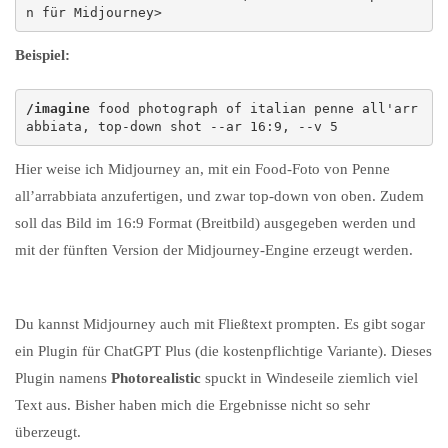
n für Midjourney> 
Beispiel:
/imagine
 food photograph of italian penne all'arr
abbiata, top-down shot --ar 16:9, --v 5
Hier weise ich Midjourney an, mit ein Food-Foto von Penne
all’arrabbiata anzufertigen, und zwar top-down von oben. Zudem
soll das Bild im 16:9 Format (Breitbild) ausgegeben werden und
mit der fünften Version der Midjourney-Engine erzeugt werden.
Du kannst Midjourney auch mit Fließtext prompten. Es gibt sogar
ein Plugin für ChatGPT Plus (die kostenpflichtige Variante). Dieses
Plugin namens
Photorealistic
spuckt in Windeseile ziemlich viel
Text aus. Bisher haben mich die Ergebnisse nicht so sehr
überzeugt.