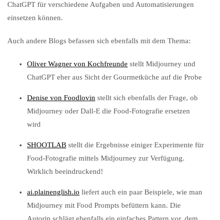
ChatGPT für verschiedene Aufgaben und Automatisierungen
einsetzen können.
Auch andere Blogs befassen sich ebenfalls mit dem Thema:
Oliver Wagner von Kochfreunde
stellt Midjourney und
ChatGPT eher aus Sicht der Gourmetküche auf die Probe
Denise von Foodlovin
stellt sich ebenfalls der Frage, ob
Midjourney oder Dall-E die Food-Fotografie ersetzen
wird
SHOOTLAB
stellt die Ergebnisse einiger Experimente für
Food-Fotografie mittels Midjourney zur Verfügung.
Wirklich beeindruckend!
ai.plainenglish.io
liefert auch ein paar Beispiele, wie man
Midjourney mit Food Prompts befüttern kann. Die
Autorin schlägt ebenfalls ein einfaches Pattern vor, dem