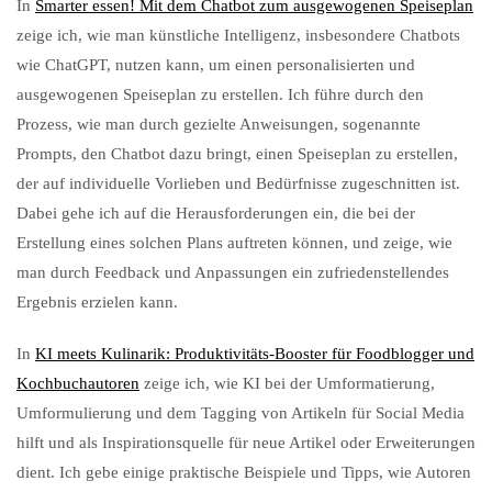
In
Smarter essen! Mit dem Chatbot zum ausgewogenen Speiseplan
zeige ich, wie man künstliche Intelligenz, insbesondere Chatbots
wie ChatGPT, nutzen kann, um einen personalisierten und
ausgewogenen Speiseplan zu erstellen. Ich führe durch den
Prozess, wie man durch gezielte Anweisungen, sogenannte
Prompts, den Chatbot dazu bringt, einen Speiseplan zu erstellen,
der auf individuelle Vorlieben und Bedürfnisse zugeschnitten ist.
Dabei gehe ich auf die Herausforderungen ein, die bei der
Erstellung eines solchen Plans auftreten können, und zeige, wie
man durch Feedback und Anpassungen ein zufriedenstellendes
Ergebnis erzielen kann.
In
KI meets Kulinarik: Produktivitäts-Booster für Foodblogger und
Kochbuchautoren
zeige ich, wie KI bei der Umformatierung,
Umformulierung und dem Tagging von Artikeln für Social Media
hilft und als Inspirationsquelle für neue Artikel oder Erweiterungen
dient. Ich gebe einige praktische Beispiele und Tipps, wie Autoren