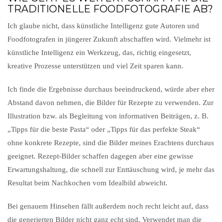
TRADITIONELLE FOODFOTOGRAFIE AB?
Ich glaube nicht, dass künstliche Intelligenz gute Autoren und
Foodfotografen in jüngerer Zukunft abschaffen wird. Vielmehr ist
künstliche Intelligenz ein Werkzeug, das, richtig eingesetzt,
kreative Prozesse unterstützen und viel Zeit sparen kann.
Ich finde die Ergebnisse durchaus beeindruckend, würde aber eher
Abstand davon nehmen, die Bilder für Rezepte zu verwenden. Zur
Illustration bzw. als Begleitung von informativen Beiträgen, z. B.
„Tipps für die beste Pasta“ oder „Tipps für das perfekte Steak“
ohne konkrete Rezepte, sind die Bilder meines Erachtens durchaus
geeignet. Rezept-Bilder schaffen dagegen aber eine gewisse
Erwartungshaltung, die schnell zur Enttäuschung wird, je mehr das
Resultat beim Nachkochen vom Idealbild abweicht.
Bei genauem Hinsehen fällt außerdem noch recht leicht auf, dass
die generierten Bilder nicht ganz echt sind. Verwendet man die