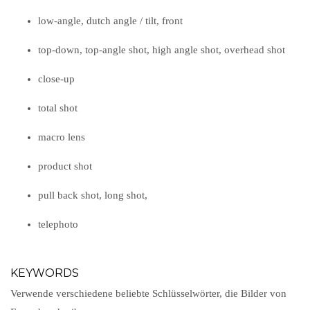
low-angle, dutch angle / tilt, front
top-down, top-angle shot, high angle shot, overhead shot
close-up
total shot
macro lens
product shot
pull back shot, long shot,
telephoto
KEYWORDS
Verwende verschiedene beliebte Schlüsselwörter, die Bilder von