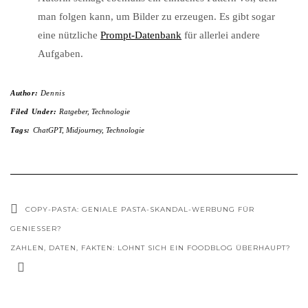
man folgen kann, um Bilder zu erzeugen. Es gibt sogar
eine nützliche
Prompt-Datenbank
für allerlei andere
Aufgaben.
Author:
Dennis
Filed Under:
Ratgeber
,
Technologie
Tags:
ChatGPT
,
Midjourney
,
Technologie
COPY-PASTA: GENIALE PASTA-SKANDAL-WERBUNG FÜR
GENIESSER?
ZAHLEN, DATEN, FAKTEN: LOHNT SICH EIN FOODBLOG ÜBERHAUPT?