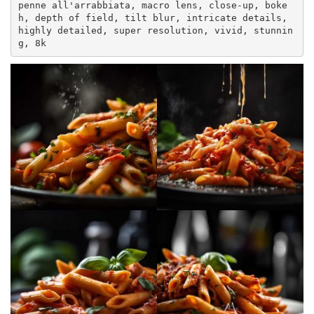
penne all'arrabbiata, macro lens, close-up, boke
h, depth of field, tilt blur, intricate details, 
highly detailed, super resolution, vivid, stunnin
g, 8k