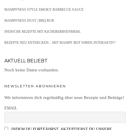
MAMPFNESS STYLE SMOKY BARBECUE SAUCE
MAMPFNESS DUST | BBQ RUB
INDISCHE REZEPTE MIT KICHERERBSENMEHL
REZEPTE NEU ENTDECKEN – MIT MAMPF BOT WIRDS INTERAKTIV!
AKTUELL BELIEBT
Noch keine Daten vorhanden.
NEWSLETTER ABONNIEREN
Wir informieren dich regelmäßig über neue Rezepte und Beiträge!
EMAIL
INDEM DU FORTFÄHRST, AKZEPTIERST DU UNSERE