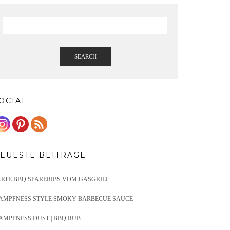
SEARCH
OCIAL
EUESTE BEITRÄGE
ARTE BBQ SPARERIBS VOM GASGRILL
AMPFNESS STYLE SMOKY BARBECUE SAUCE
AMPFNESS DUST | BBQ RUB