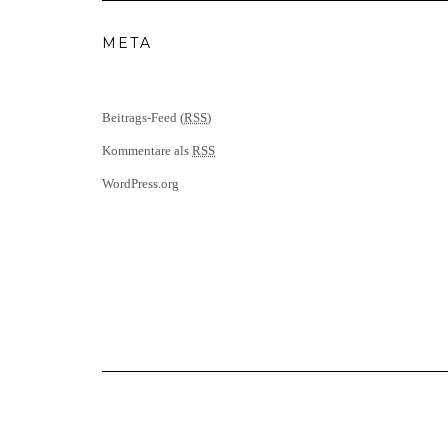
META
Beitrags-Feed (
RSS
)
Kommentare als
RSS
WordPress.org