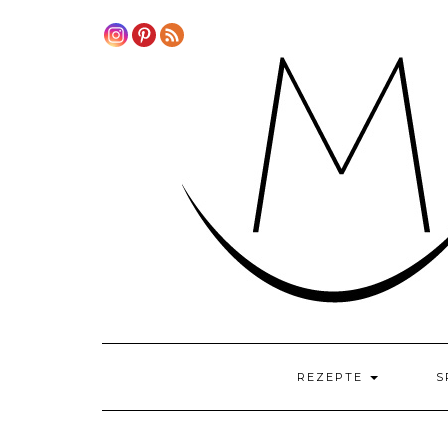
Skip
to
content
REZEPTE
S