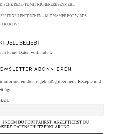
NDISCHE REZEPTE MIT KICHERERBSENMEHL
EZEPTE NEU ENTDECKEN – MIT MAMPF BOT WIRDS
TERAKTIV!
KTUELL BELIEBT
ch keine Daten vorhanden.
EWSLETTER ABONNIEREN
r informieren dich regelmäßig über neue Rezepte und
iträge!
MAIL
INDEM DU FORTFÄHRST, AKZEPTIERST DU
NSERE DATENSCHUTZERKLÄRUNG.