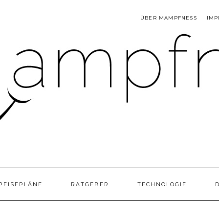
ÜBER MAMPFNESS
IMP
PEISEPLÄNE
RATGEBER
TECHNOLOGIE
D