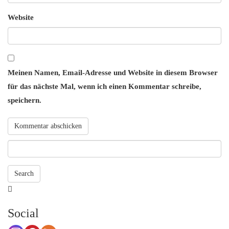
Website
Meinen Namen, Email-Adresse und Website in diesem Browser
für das nächste Mal, wenn ich einen Kommentar schreibe,
speichern.
Search
Searching
is
Social
in