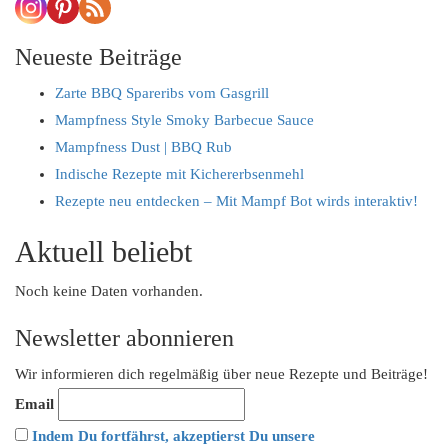
progress
Neueste Beiträge
Zarte BBQ Spareribs vom Gasgrill
Mampfness Style Smoky Barbecue Sauce
Mampfness Dust | BBQ Rub
Indische Rezepte mit Kichererbsenmehl
Rezepte neu entdecken – Mit Mampf Bot wirds interaktiv!
Aktuell beliebt
Noch keine Daten vorhanden.
Newsletter abonnieren
Wir informieren dich regelmäßig über neue Rezepte und Beiträge!
Email
Indem Du fortfährst, akzeptierst Du unsere