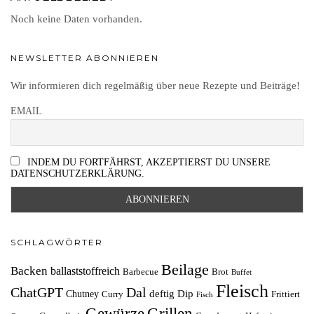
Noch keine Daten vorhanden.
NEWSLETTER ABONNIEREN
Wir informieren dich regelmäßig über neue Rezepte und Beiträge!
EMAIL
INDEM DU FORTFÄHRST, AKZEPTIERST DU UNSERE
DATENSCHUTZERKLÄRUNG.
SCHLAGWÖRTER
Beilage
Backen
ballaststoffreich
Barbecue
Brot
Buffet
Fleisch
ChatGPT
Dal
deftig
Dip
Chutney
Curry
Frittiert
Fisch
Grillen
Gewürze