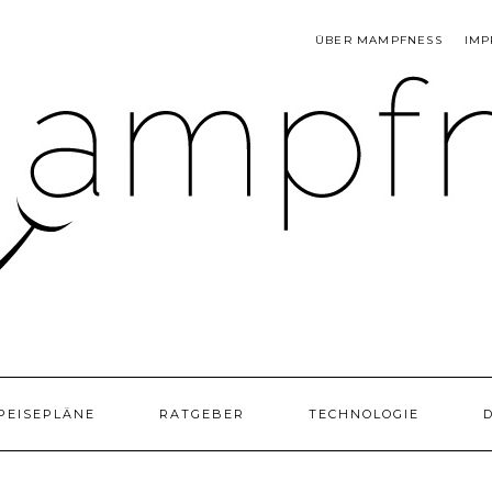
ÜBER MAMPFNESS
IMP
PEISEPLÄNE
RATGEBER
TECHNOLOGIE
D