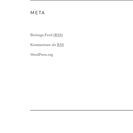
META
Beitrags-Feed (
RSS
)
Kommentare als
RSS
WordPress.org