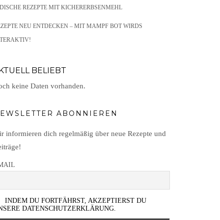
NDISCHE REZEPTE MIT KICHERERBSENMEHL
EZEPTE NEU ENTDECKEN – MIT MAMPF BOT WIRDS
TERAKTIV!
KTUELL BELIEBT
ch keine Daten vorhanden.
EWSLETTER ABONNIEREN
r informieren dich regelmäßig über neue Rezepte und
iträge!
MAIL
INDEM DU FORTFÄHRST, AKZEPTIERST DU
NSERE DATENSCHUTZERKLÄRUNG.