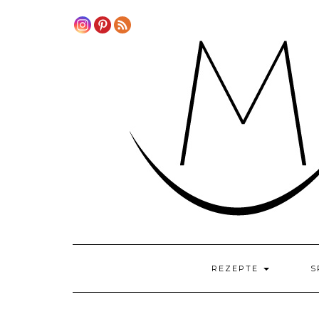
Skip
to
content
REZEPTE
S