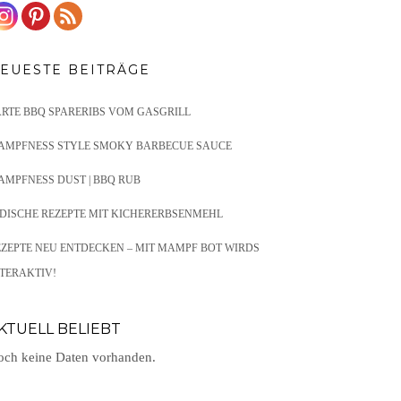
EUESTE BEITRÄGE
ARTE BBQ SPARERIBS VOM GASGRILL
AMPFNESS STYLE SMOKY BARBECUE SAUCE
AMPFNESS DUST | BBQ RUB
NDISCHE REZEPTE MIT KICHERERBSENMEHL
EZEPTE NEU ENTDECKEN – MIT MAMPF BOT WIRDS
TERAKTIV!
KTUELL BELIEBT
ch keine Daten vorhanden.