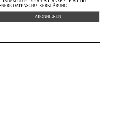
INDEM DU FORTFÄHRST, AKZEPTIERST DU
NSERE DATENSCHUTZERKLÄRUNG.