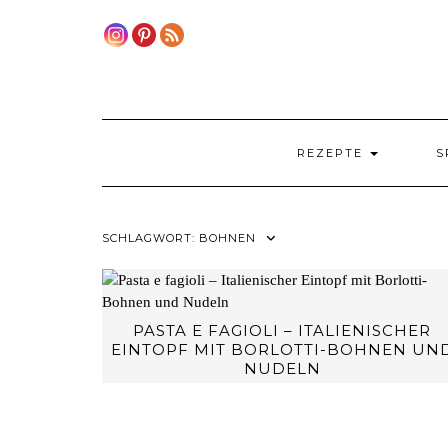
Skip
to
content
REZEPTE
S
SCHLAGWORT:
BOHNEN
PASTA E FAGIOLI – ITALIENISCHER
EINTOPF MIT BORLOTTI-BOHNEN UN
NUDELN