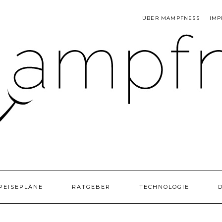
ÜBER MAMPFNESS
IMP
PEISEPLÄNE
RATGEBER
TECHNOLOGIE
D