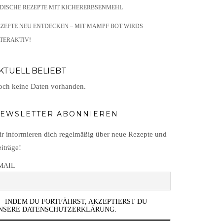
NDISCHE REZEPTE MIT KICHERERBSENMEHL
EZEPTE NEU ENTDECKEN – MIT MAMPF BOT WIRDS
TERAKTIV!
KTUELL BELIEBT
ch keine Daten vorhanden.
EWSLETTER ABONNIEREN
r informieren dich regelmäßig über neue Rezepte und
iträge!
MAIL
INDEM DU FORTFÄHRST, AKZEPTIERST DU
NSERE DATENSCHUTZERKLÄRUNG.