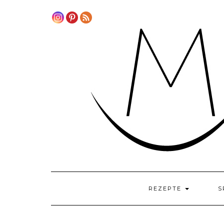
Skip
to
content
REZEPTE
S