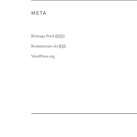
META
Beitrags-Feed (
RSS
)
Kommentare als
RSS
WordPress.org