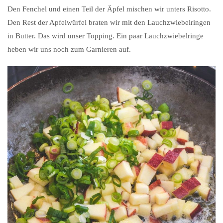
Den Fenchel und einen Teil der Äpfel mischen wir unters Risotto.
Den Rest der Apfelwürfel braten wir mit den Lauchzwiebelringen
in Butter. Das wird unser Topping. Ein paar Lauchzwiebelringe
heben wir uns noch zum Garnieren auf.