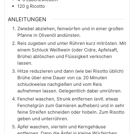
120
g
Ricotto
ANLEITUNGEN
Zwiebel abziehen, feinwürfen und in einer großen
Pfanne in Olivenöl andünsten.
Reis zugeben und unter Rühren kurz mitrösten. Mit
einem Schluck Weißwein (oder Cidre, Apfelsaft,
Brühe) ablöschen und Flüssigkeit verkochen
lassen.
Hitze reduzieren und dann (wie bei Risotto üblich)
Brühe über eine Dauer von ca. 20 Minuten
schluckweise nachgießen und vom Reis
aufnehmen lassen. Gelegentlich dabei umrühren.
Fenchel waschen, Strunk entfernen (evtl. etwas
Fenchelgrün zum Garnieren aufheben) und in sehr
feine Streifen schneiden oder hobeln. Zum Risotto
geben und unterrühren.
Äpfel waschen, vierteln und Kerngehäuse
entfernen. Dann die Äpfel in kleine Würfelchen