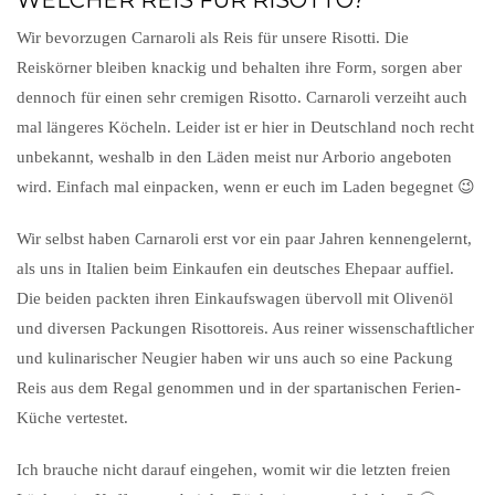
Wir bevorzugen Carnaroli als Reis für unsere Risotti. Die
Reiskörner bleiben knackig und behalten ihre Form, sorgen aber
dennoch für einen sehr cremigen Risotto. Carnaroli verzeiht auch
mal längeres Köcheln. Leider ist er hier in Deutschland noch recht
unbekannt, weshalb in den Läden meist nur Arborio angeboten
wird. Einfach mal einpacken, wenn er euch im Laden begegnet 😉
Wir selbst haben Carnaroli erst vor ein paar Jahren kennengelernt,
als uns in Italien beim Einkaufen ein deutsches Ehepaar auffiel.
Die beiden packten ihren Einkaufswagen übervoll mit Olivenöl
und diversen Packungen Risottoreis. Aus reiner wissenschaftlicher
und kulinarischer Neugier haben wir uns auch so eine Packung
Reis aus dem Regal genommen und in der spartanischen Ferien-
Küche vertestet.
Ich brauche nicht darauf eingehen, womit wir die letzten freien