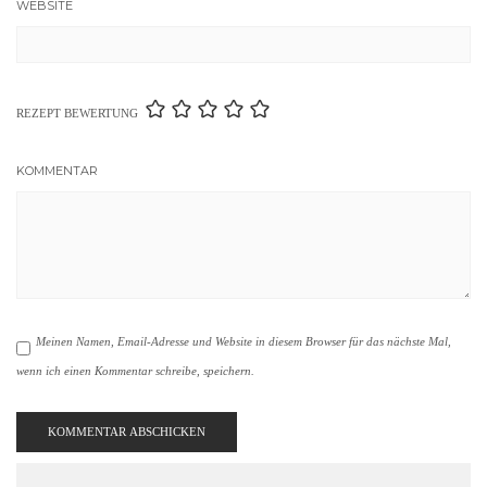
WEBSITE
REZEPT BEWERTUNG
KOMMENTAR
Meinen Namen, Email-Adresse und Website in diesem Browser für das nächste Mal,
wenn ich einen Kommentar schreibe, speichern.