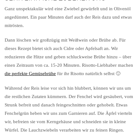
Ganz unspektakulär wird eine Zwiebel gewürfelt und in Olivenöl
angedünstet. Ein paar Minuten darf auch der Reis dazu und etwas
mitrösten.
Dann löschen wir großzügig mit Weißwein oder Brühe ab. Für
dieses Rezept bietet sich auch Cidre oder Apfelsaft an. Wir
reduzieren die Hitze und geben schluckweise Brühe hinzu – über
einen Zeitraum von ca. 15-20 Minuten. Risotto-Liebhaber machen
die perfekte Gemüsebrühe
für ihr Risotto natürlich selbst 🙂
Während der Reis leise vor sich hin blubbert, können wir uns um
die restlichen Zutaten kümmern. Der Fenchel wird gesäubert, vom
Strunk befreit und danach feingeschnitten oder gehobelt. Etwas
Fenchelgrün heben wir uns zum Garnieren auf. Die Äpfel vierteln
wir, befreien sie vom Kerngehäuse und schneiden sie in kleine
Würfel. Die Lauchzwiebeln verarbeiten wir zu feinen Ringen.