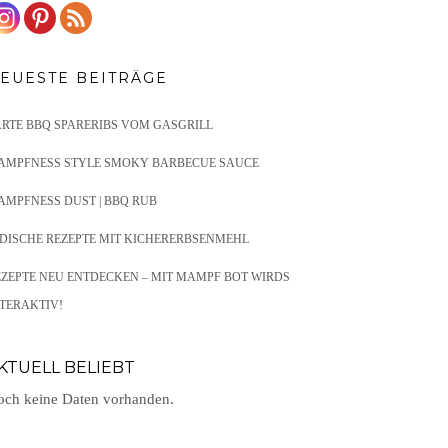
EUESTE BEITRÄGE
ARTE BBQ SPARERIBS VOM GASGRILL
AMPFNESS STYLE SMOKY BARBECUE SAUCE
AMPFNESS DUST | BBQ RUB
NDISCHE REZEPTE MIT KICHERERBSENMEHL
EZEPTE NEU ENTDECKEN – MIT MAMPF BOT WIRDS
TERAKTIV!
KTUELL BELIEBT
ch keine Daten vorhanden.