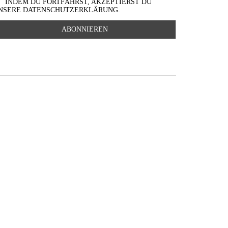
INDEM DU FORTFÄHRST, AKZEPTIERST DU
NSERE DATENSCHUTZERKLÄRUNG.