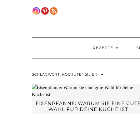
Skip
to
content
REZEPTE
S
SCHLAGWORT:
KOCHUTENSILIEN
EISENPFANNE: WARUM SIE EINE GUT
WAHL FÜR DEINE KÜCHE IST