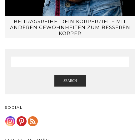
BEITRAGSREIHE: DEIN KÖRPERZIEL – MIT
ANDEREN GEWOHNHEITEN ZUM BESSEREN
KÖRPER
SEARCH
SOCIAL
NEUESTE BEITRÄGE