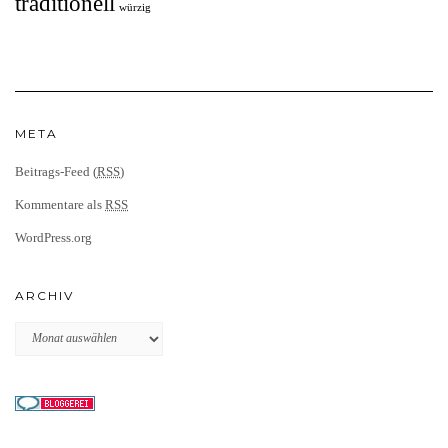
traditionell
würzig
META
Beitrags-Feed (
RSS
)
Kommentare als
RSS
WordPress.org
ARCHIV
Archiv