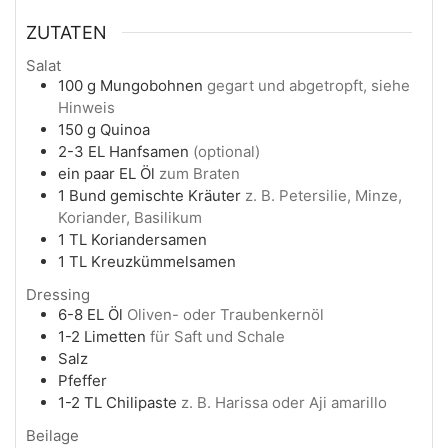
ZUTATEN
Salat
100
g
Mungobohnen
gegart und abgetropft, siehe
Hinweis
150
g
Quinoa
2-3
EL
Hanfsamen
(optional)
ein paar
EL
Öl
zum Braten
1
Bund
gemischte Kräuter
z. B. Petersilie, Minze,
Koriander, Basilikum
1
TL
Koriandersamen
1
TL
Kreuzkümmelsamen
Dressing
6-8
EL
Öl
Oliven- oder Traubenkernöl
1-2
Limetten
für Saft und Schale
Salz
Pfeffer
1-2
TL
Chilipaste
z. B. Harissa oder Aji amarillo
Beilage