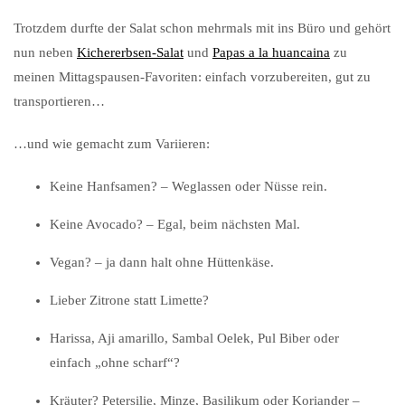
Trotzdem durfte der Salat schon mehrmals mit ins Büro und gehört
nun neben
Kichererbsen-Salat
und
Papas a la huancaina
zu
meinen Mittagspausen-Favoriten: einfach vorzubereiten, gut zu
transportieren…
…und wie gemacht zum Variieren:
Keine Hanfsamen? – Weglassen oder Nüsse rein.
Keine Avocado? – Egal, beim nächsten Mal.
Vegan? – ja dann halt ohne Hüttenkäse.
Lieber Zitrone statt Limette?
Harissa, Aji amarillo, Sambal Oelek, Pul Biber oder
einfach „ohne scharf“?
Kräuter? Petersilie, Minze, Basilikum oder Koriander –