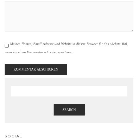
Meinen Namen, Email-Adresse und Website in diesem Browser für das nächste Mal,
wenn ich einen Kommentar schreibe, speichern.
SEARCH
SOCIAL