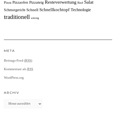
Resteverwertung
Salat
Pizzaofen
Pizzateig
Pizza
Rind
Schnellkochtopf
Technologie
Schnell
Schmorgericht
traditionell
würzig
META
Beitrags-Feed (
RSS
)
Kommentare als
RSS
WordPress.org
ARCHIV
Archiv