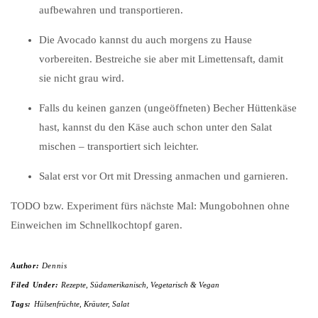
aufbewahren und transportieren.
Die Avocado kannst du auch morgens zu Hause
vorbereiten. Bestreiche sie aber mit Limettensaft, damit
sie nicht grau wird.
Falls du keinen ganzen (ungeöffneten) Becher Hüttenkäse
hast, kannst du den Käse auch schon unter den Salat
mischen – transportiert sich leichter.
Salat erst vor Ort mit Dressing anmachen und garnieren.
TODO bzw. Experiment fürs nächste Mal: Mungobohnen ohne
Einweichen im Schnellkochtopf garen.
Author:
Dennis
Filed Under:
Rezepte
,
Südamerikanisch
,
Vegetarisch & Vegan
Tags:
Hülsenfrüchte
,
Kräuter
,
Salat