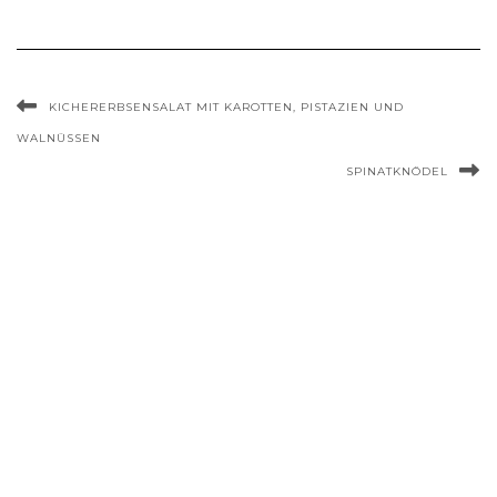
KICHERERBSENSALAT MIT KAROTTEN, PISTAZIEN UND
WALNÜSSEN
SPINATKNÖDEL