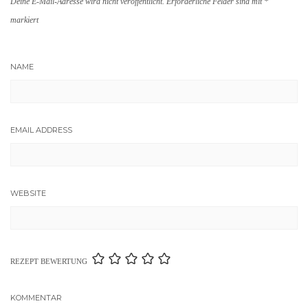
Deine E-Mail-Adresse wird nicht veröffentlicht.
Erforderliche Felder sind mit
*
markiert
NAME
EMAIL ADDRESS
WEBSITE
REZEPT BEWERTUNG
KOMMENTAR