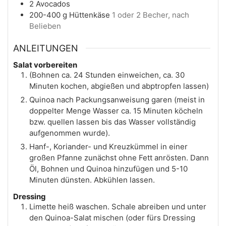
2
Avocados
200-400
g
Hüttenkäse
1 oder 2 Becher, nach
Belieben
ANLEITUNGEN
Salat vorbereiten
(Bohnen ca. 24 Stunden einweichen, ca. 30
Minuten kochen, abgießen und abptropfen lassen)
Quinoa nach Packungsanweisung garen (meist in
doppelter Menge Wasser ca. 15 Minuten köcheln
bzw. quellen lassen bis das Wasser vollständig
aufgenommen wurde).
Hanf-, Koriander- und Kreuzkümmel in einer
großen Pfanne zunächst ohne Fett anrösten. Dann
Öl, Bohnen und Quinoa hinzufügen und 5-10
Minuten dünsten. Abkühlen lassen.
Dressing
Limette heiß waschen. Schale abreiben und unter
den Quinoa-Salat mischen (oder fürs Dressing