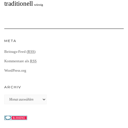
traditionell
würzig
META
Beitrags-Feed (
RSS
)
Kommentare als
RSS
WordPress.org
ARCHIV
Archiv