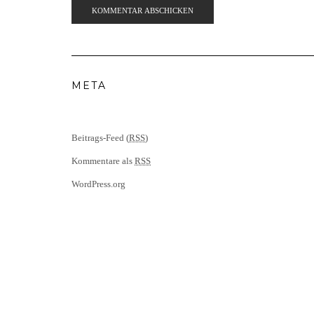
META
Beitrags-Feed (
RSS
)
Kommentare als
RSS
WordPress.org