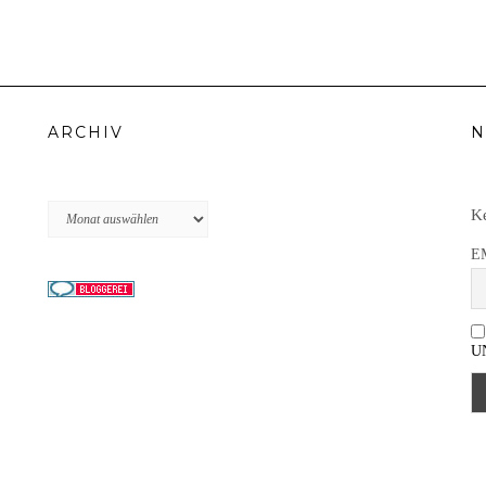
ARCHIV
N
Archiv
Ke
E
U