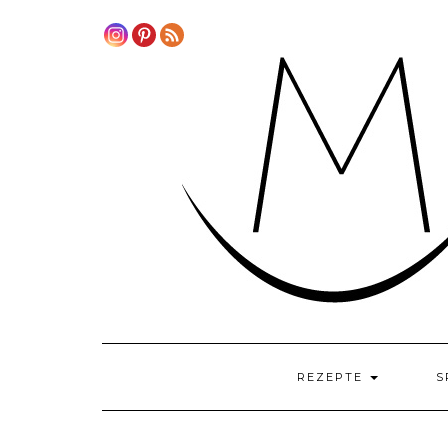
Skip
to
content
REZEPTE
S