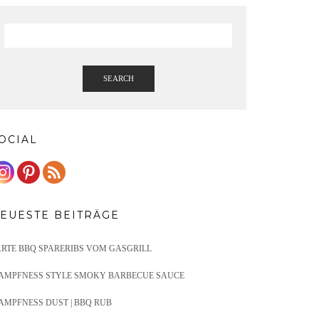
SEARCH
OCIAL
EUESTE BEITRÄGE
ARTE BBQ SPARERIBS VOM GASGRILL
AMPFNESS STYLE SMOKY BARBECUE SAUCE
AMPFNESS DUST | BBQ RUB