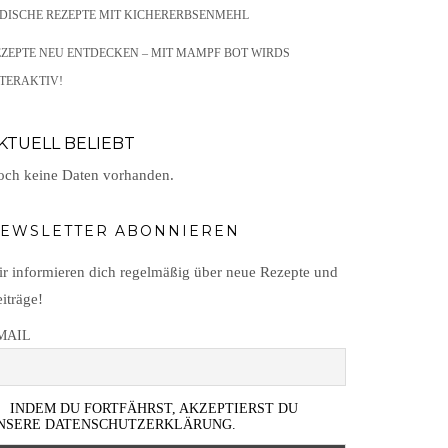
NDISCHE REZEPTE MIT KICHERERBSENMEHL
EZEPTE NEU ENTDECKEN – MIT MAMPF BOT WIRDS
TERAKTIV!
KTUELL BELIEBT
ch keine Daten vorhanden.
EWSLETTER ABONNIEREN
r informieren dich regelmäßig über neue Rezepte und
iträge!
MAIL
INDEM DU FORTFÄHRST, AKZEPTIERST DU
NSERE DATENSCHUTZERKLÄRUNG.