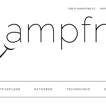
ÜBER MAMPFNESS
IMP
PEISEPLÄNE
RATGEBER
TECHNOLOGIE
D