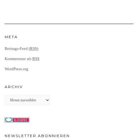
META
Beitrags-Feed (
RSS
)
Kommentare als
RSS
WordPress.org
ARCHIV
Archiv
NEWSLETTER ABONNIEREN