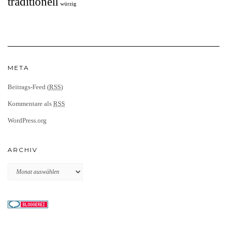
traditionell
würzig
META
Beitrags-Feed (
RSS
)
Kommentare als
RSS
WordPress.org
ARCHIV
Archiv