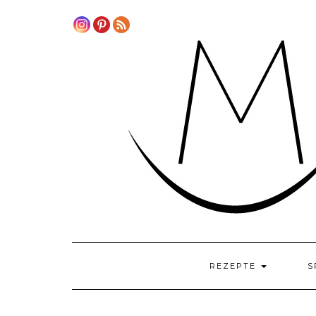
Skip
to
content
REZEPTE
S