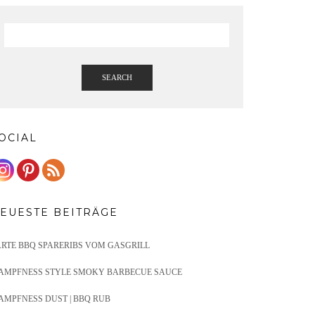
SEARCH
OCIAL
EUESTE BEITRÄGE
ARTE BBQ SPARERIBS VOM GASGRILL
AMPFNESS STYLE SMOKY BARBECUE SAUCE
AMPFNESS DUST | BBQ RUB