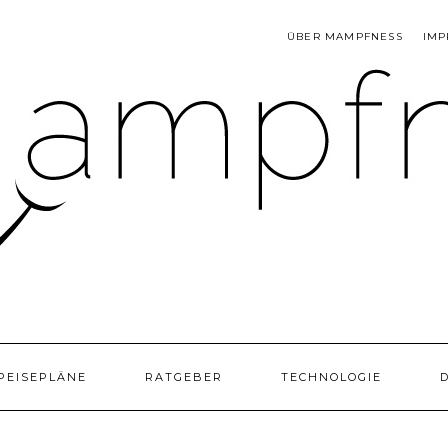
ÜBER MAMPFNESS
IMP
PEISEPLÄNE
RATGEBER
TECHNOLOGIE
D