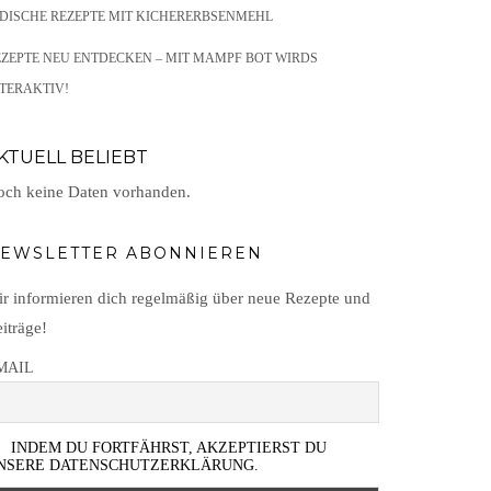
NDISCHE REZEPTE MIT KICHERERBSENMEHL
EZEPTE NEU ENTDECKEN – MIT MAMPF BOT WIRDS
TERAKTIV!
KTUELL BELIEBT
ch keine Daten vorhanden.
EWSLETTER ABONNIEREN
r informieren dich regelmäßig über neue Rezepte und
iträge!
MAIL
INDEM DU FORTFÄHRST, AKZEPTIERST DU
NSERE DATENSCHUTZERKLÄRUNG.