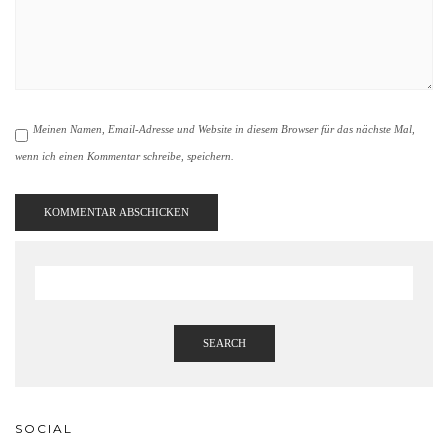
Meinen Namen, Email-Adresse und Website in diesem Browser für das nächste Mal,
wenn ich einen Kommentar schreibe, speichern.
SEARCH
SOCIAL