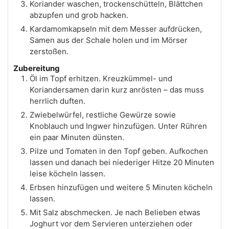
Koriander waschen, trockenschütteln, Blättchen
abzupfen und grob hacken.
Kardamomkapseln mit dem Messer aufdrücken,
Samen aus der Schale holen und im Mörser
zerstoßen.
Zubereitung
Öl im Topf erhitzen. Kreuzkümmel- und
Koriandersamen darin kurz anrösten – das muss
herrlich duften.
Zwiebelwürfel, restliche Gewürze sowie
Knoblauch und Ingwer hinzufügen. Unter Rühren
ein paar Minuten dünsten.
Pilze und Tomaten in den Topf geben. Aufkochen
lassen und danach bei niederiger Hitze 20 Minuten
leise köcheln lassen.
Erbsen hinzufügen und weitere 5 Minuten köcheln
lassen.
Mit Salz abschmecken. Je nach Belieben etwas
Joghurt vor dem Servieren unterziehen oder