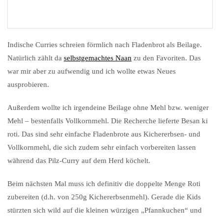
Indische Curries schreien förmlich nach Fladenbrot als Beilage.
Natürlich zählt da
selbstgemachtes Naan
zu den Favoriten. Das
war mir aber zu aufwendig und ich wollte etwas Neues
ausprobieren.
Außerdem wollte ich irgendeine Beilage ohne Mehl bzw. weniger
Mehl – bestenfalls Vollkornmehl. Die Recherche lieferte Besan ki
roti. Das sind sehr einfache Fladenbrote aus Kichererbsen- und
Vollkornmehl, die sich zudem sehr einfach vorbereiten lassen
während das Pilz-Curry auf dem Herd köchelt.
Beim nächsten Mal muss ich definitiv die doppelte Menge Roti
zubereiten (d.h. von 250g Kichererbsenmehl). Gerade die Kids
stürzten sich wild auf die kleinen würzigen „Pfannkuchen“ und