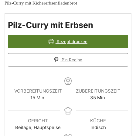
Pilz-Curry mit Kichererbsenfladenbrot
Pilz-Curry mit Erbsen
Rezept drucken
Pin Recipe
VORBEREITUNGSZEIT
ZUBEREITUNGSZEIT
Minuten
Minuten
15
Min.
35
Min.
GERICHT
KÜCHE
Beilage, Hauptspeise
Indisch