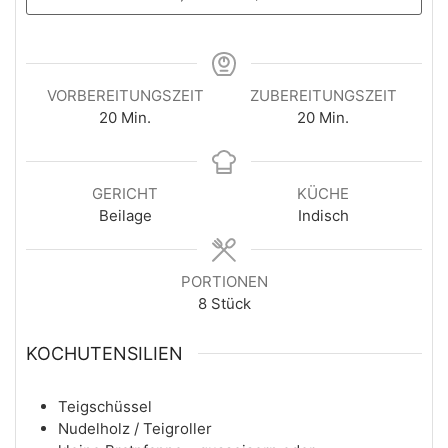
VORBEREITUNGSZEIT
ZUBEREITUNGSZEIT
Minuten
Minuten
20
Min.
20
Min.
GERICHT
KÜCHE
Beilage
Indisch
PORTIONEN
8
Stück
KOCHUTENSILIEN
Teigschüssel
Nudelholz / Teigroller