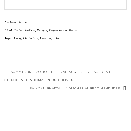
Author:
Dennis
Filed Under:
Indisch
,
Rezepte
,
Vegetarisch & Vegan
Tags:
Curry
,
Fladenbrot
,
Gewürze
,
Pilze
SUMMERBREEZOTTO – FESTIVALTAUGLICHER RISOTTO MIT
GETROCKNETEN TOMATEN UND OLIVEN
BAINGAN BHARTA – INDISCHES AUBERGINENPÜREE