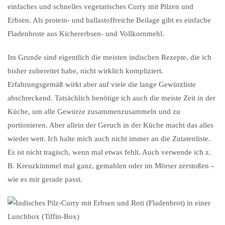
einfaches und schnelles vegetarisches Curry mit Pilzen und
Erbsen. Als protein- und ballastoffreiche Beilage gibt es einfache
Fladenbrote aus Kichererbsen- und Vollkornmehl.
Im Grunde sind eigentlich die meisten indischen Rezepte, die ich
bisher zubereitet habe, nicht wirklich kompliziert.
Erfahrungsgemäß wirkt aber auf viele die lange Gewürzliste
abschreckend. Tatsächlich benötige ich auch die meiste Zeit in der
Küche, um alle Gewürze zusammenzusammeln und zu
portionieren. Aber allein der Geruch in der Küche macht das alles
wieder wett. Ich halte mich auch nicht immer an die Zutatenliste.
Es ist nicht tragisch, wenn mal etwas fehlt. Auch verwende ich z.
B. Kreuzkümmel mal ganz, gemahlen oder im Mörser zerstoßen –
wie es mir gerade passt.