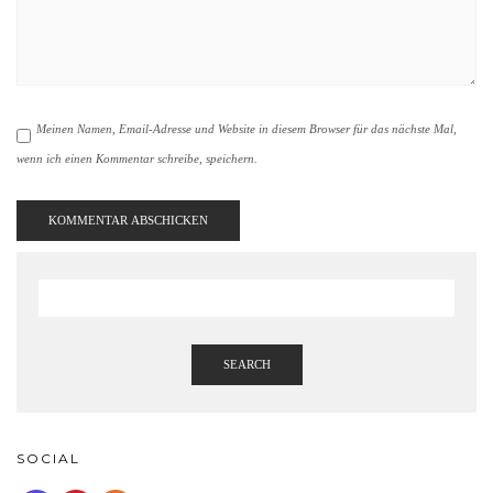
Meinen Namen, Email-Adresse und Website in diesem Browser für das nächste Mal,
wenn ich einen Kommentar schreibe, speichern.
SEARCH
SOCIAL