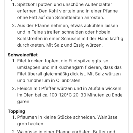
Spitzkohl putzen und unschöne Außenblätter
enfernen. Den Kohl vierteln und in einer Pfanne
ohne Fett auf den Schnittseiten anrösten.
Aus der Pfanne nehmen, etwas abkühlen lassen
und in Feine streifen schneiden oder hobeln.
Kohlstreifen in einer Schüssel mit der Hand kräftig
durchkneten. Mit Salz und Essig würzen.
Schweinefilet
Filet trocken tupfen, die Filetspitze ggfs. so
umklappen und mit Küchengarn fixieren, dass das
Filet überall gleichmäßig dick ist. Mit Salz würzen
und rundherum in Öl anbraten.
Fleisch mit Pfeffer würzen und in Alufolie wickeln.
Im Ofen bei ca. 100-120°C 20-30 Minuten zu Ende
garen.
Topping
Pflaumen in kleine Stücke schneiden. Walnüsse
grob hacken.
Walnüsse in einer Pfanne anrösten, Butter und