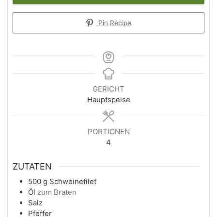
Pin Recipe
GERICHT
Hauptspeise
PORTIONEN
4
ZUTATEN
500
g
Schweinefilet
Öl
zum Braten
Salz
Pfeffer