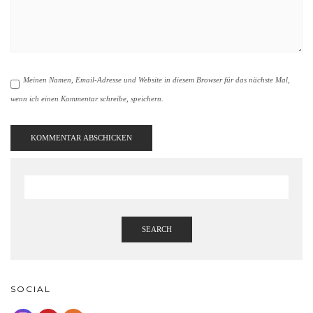
Meinen Namen, Email-Adresse und Website in diesem Browser für das nächste Mal,
wenn ich einen Kommentar schreibe, speichern.
SEARCH
SOCIAL