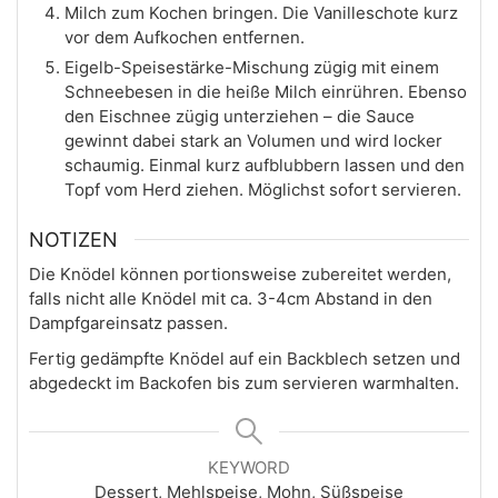
Milch zum Kochen bringen. Die Vanilleschote kurz
vor dem Aufkochen entfernen.
Eigelb-Speisestärke-Mischung zügig mit einem
Schneebesen in die heiße Milch einrühren. Ebenso
den Eischnee zügig unterziehen – die Sauce
gewinnt dabei stark an Volumen und wird locker
schaumig. Einmal kurz aufblubbern lassen und den
Topf vom Herd ziehen. Möglichst sofort servieren.
NOTIZEN
Die Knödel können portionsweise zubereitet werden,
falls nicht alle Knödel mit ca. 3-4cm Abstand in den
Dampfgareinsatz passen.
Fertig gedämpfte Knödel auf ein Backblech setzen und
abgedeckt im Backofen bis zum servieren warmhalten.
KEYWORD
Dessert, Mehlspeise, Mohn, Süßspeise