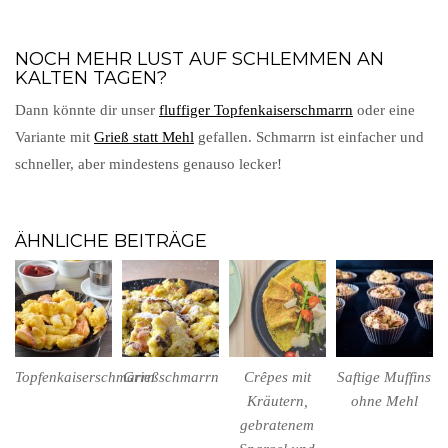
NOCH MEHR LUST AUF SCHLEMMEN AN
KALTEN TAGEN?
Dann könnte dir unser
fluffiger Topfenkaiserschmarrn
oder eine
Variante mit
Grieß statt Mehl
gefallen. Schmarrn ist einfacher und
schneller, aber mindestens genauso lecker!
ÄHNLICHE BEITRÄGE
Topfenkaiserschmarrn
Grießschmarrn
Crêpes mit
Saftige Muffins
Kräutern,
ohne Mehl
gebratenem