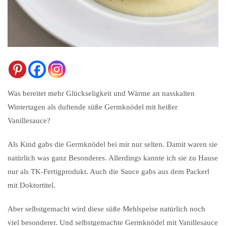
Was bereitet mehr Glückseligkeit und Wärme an nasskalten
Wintertagen als duftende süße Germknödel mit heißer
Vanillesauce?
Als Kind gabs die Germknödel bei mir nur selten. Damit waren sie
natürlich was ganz Besonderes. Allerdings kannte ich sie zu Hause
nur als TK-Fertigprodukt. Auch die Sauce gabs aus dem Packerl
mit Doktortitel.
Aber selbstgemacht wird diese süße Mehlspeise natürlich noch
viel besonderer. Und selbstgemachte Germknödel mit Vanillesauce