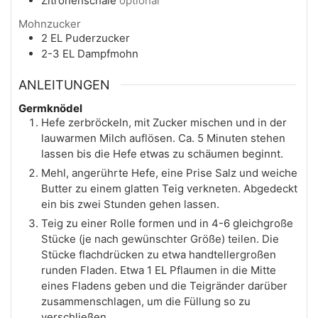
Zitronenschale
optional
Mohnzucker
2
EL
Puderzucker
2-3
EL
Dampfmohn
ANLEITUNGEN
Germknödel
Hefe zerbröckeln, mit Zucker mischen und in der
lauwarmen Milch auflösen. Ca. 5 Minuten stehen
lassen bis die Hefe etwas zu schäumen beginnt.
Mehl, angerührte Hefe, eine Prise Salz und weiche
Butter zu einem glatten Teig verkneten. Abgedeckt
ein bis zwei Stunden gehen lassen.
Teig zu einer Rolle formen und in 4-6 gleichgroße
Stücke (je nach gewünschter Größe) teilen. Die
Stücke flachdrücken zu etwa handtellergroßen
runden Fladen. Etwa 1 EL Pflaumen in die Mitte
eines Fladens geben und die Teigränder darüber
zusammenschlagen, um die Füllung so zu
verschließen.