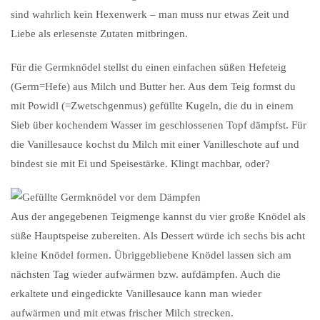
sind wahrlich kein Hexenwerk – man muss nur etwas Zeit und
Liebe als erlesenste Zutaten mitbringen.
Für die Germknödel stellst du einen einfachen süßen Hefeteig
(Germ=Hefe) aus Milch und Butter her. Aus dem Teig formst du
mit Powidl (=Zwetschgenmus) gefüllte Kugeln, die du in einem
Sieb über kochendem Wasser im geschlossenen Topf dämpfst. Für
die Vanillesauce kochst du Milch mit einer Vanilleschote auf und
bindest sie mit Ei und Speisestärke. Klingt machbar, oder?
Aus der angegebenen Teigmenge kannst du vier große Knödel als
süße Hauptspeise zubereiten. Als Dessert würde ich sechs bis acht
kleine Knödel formen. Übriggebliebene Knödel lassen sich am
nächsten Tag wieder aufwärmen bzw. aufdämpfen. Auch die
erkaltete und eingedickte Vanillesauce kann man wieder
aufwärmen und mit etwas frischer Milch strecken.