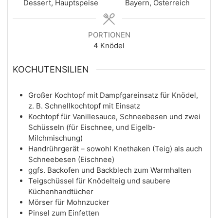
Dessert, Hauptspeise
Bayern, Österreich
PORTIONEN
4
Knödel
KOCHUTENSILIEN
Großer Kochtopf mit Dampfgareinsatz für Knödel,
z. B. Schnellkochtopf mit Einsatz
Kochtopf für Vanillesauce, Schneebesen und zwei
Schüsseln (für Eischnee, und Eigelb-
Milchmischung)
Handrührgerät – sowohl Knethaken (Teig) als auch
Schneebesen (Eischnee)
ggfs. Backofen und Backblech zum Warmhalten
Teigschüssel für Knödelteig und saubere
Küchenhandtücher
Mörser für Mohnzucker
Pinsel zum Einfetten