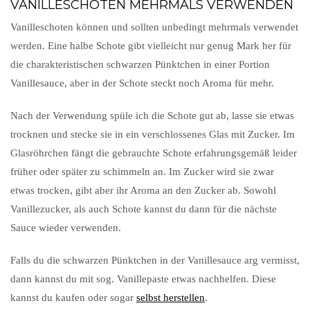
VANILLESCHOTEN MEHRMALS VERWENDEN
Vanilleschoten können und sollten unbedingt mehrmals verwendet
werden. Eine halbe Schote gibt vielleicht nur genug Mark her für
die charakteristischen schwarzen Pünktchen in einer Portion
Vanillesauce, aber in der Schote steckt noch Aroma für mehr.
Nach der Verwendung spüle ich die Schote gut ab, lasse sie etwas
trocknen und stecke sie in ein verschlossenes Glas mit Zucker. Im
Glasröhrchen fängt die gebrauchte Schote erfahrungsgemäß leider
früher oder später zu schimmeln an. Im Zucker wird sie zwar
etwas trocken, gibt aber ihr Aroma an den Zucker ab. Sowohl
Vanillezucker, als auch Schote kannst du dann für die nächste
Sauce wieder verwenden.
Falls du die schwarzen Pünktchen in der Vanillesauce arg vermisst,
dann kannst du mit sog. Vanillepaste etwas nachhelfen. Diese
kannst du kaufen oder sogar
selbst herstellen
.