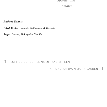
Spargel und
Tomaten
Author:
Dennis
Filed Under:
Rezepte
,
Süßspeisen & Desserts
Tags:
Dessert
,
Mehlspeise
,
Vanille
FLUFFIGE BURGER-BUNS MIT KARTOFFELN
ÄHRENBROT (PAIN D’EPI) BACKEN