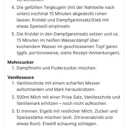
Die gefüllten Teigkugeln (mit der Nahtseite nach
unten) nochmal 15 Minuten abgedeckt ruhen
lassen. Knödel und Dampfgareinsatz/Sieb mit
etwas Speiseöl einpinseln.
Die Knödel in den Dampfgareinsatz setzen und ca.
15 Minuten im heißen Wasserdampf über
kochendem Wasser im geschlossenen Topf garen
(ggfs. portionsweise, siehe Rezept-Anmerkungen).
Mohnzucker
Dampfmohn und Puderzucker mischen.
Vanillesauce
Vanilleschote mit einem scharfen Messer
aufschneiden und Mark herauskratzen.
500ml Milch mit einer Prise Salz, Vanilleschote und
Vanillemark erhitzen – noch nicht aufkochen.
Ei trennen. Eigelb mit restlicher Milch, Zucker und
Speisestärke mischen (evtl. Zitronenabrieb und
etwas Rum). Eiweiß schaumig schlagen.