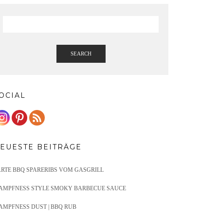
SEARCH
OCIAL
EUESTE BEITRÄGE
ARTE BBQ SPARERIBS VOM GASGRILL
AMPFNESS STYLE SMOKY BARBECUE SAUCE
AMPFNESS DUST | BBQ RUB