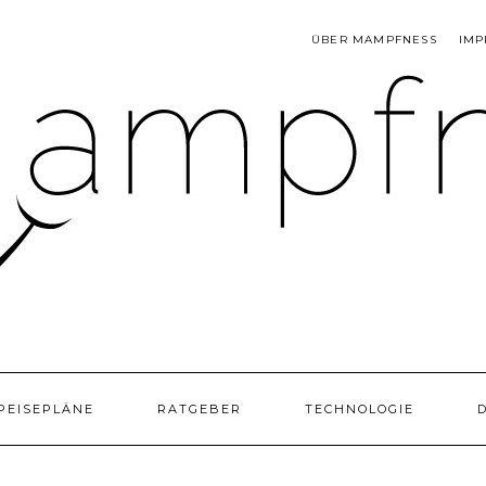
ÜBER MAMPFNESS
IMP
PEISEPLÄNE
RATGEBER
TECHNOLOGIE
D