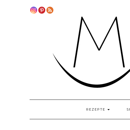
Skip
to
content
REZEPTE
S