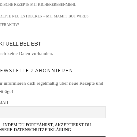
NDISCHE REZEPTE MIT KICHERERBSENMEHL
EZEPTE NEU ENTDECKEN – MIT MAMPF BOT WIRDS
TERAKTIV!
KTUELL BELIEBT
ch keine Daten vorhanden.
EWSLETTER ABONNIEREN
r informieren dich regelmäßig über neue Rezepte und
iträge!
MAIL
INDEM DU FORTFÄHRST, AKZEPTIERST DU
NSERE DATENSCHUTZERKLÄRUNG.