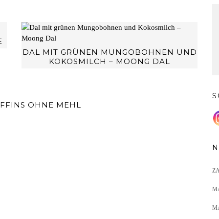
E
DAL MIT GRÜNEN MUNGOBOHNEN UND
KOKOSMILCH – MOONG DAL
S
UFFINS OHNE MEHL
N
Z
M
M