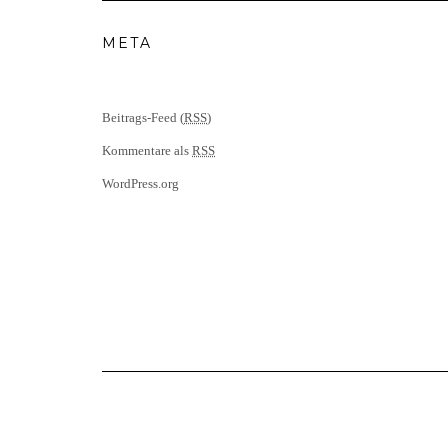
META
Beitrags-Feed (
RSS
)
Kommentare als
RSS
WordPress.org