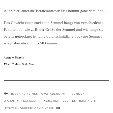
Auch hier lautet die Beraterantwort: Das kommt ganz darauf an …
Das Gewicht einer trockenen Semmel hängt von verschiedenen
Faktoren ab, wie z. B. der Größe der Semmel und wie lange sie
bereits getrocknet ist. Eine durchschnittliche trockene Semmel
wiegt aber etwa 30 bis 50 Gramm.
Author:
Dennis
Filed Under:
Daily Bites
IDEEN FÜR EINEN TAPAS-ABEND MIT FREUNDEN
WARUM MIT LORBEER IN INDISCHEN REZEPTEN MEIST NICHT
„ECHTER LORBEER“ GEMEINT IST