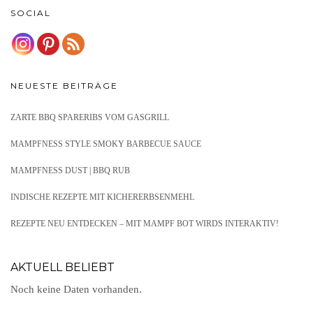
SOCIAL
NEUESTE BEITRÄGE
ZARTE BBQ SPARERIBS VOM GASGRILL
MAMPFNESS STYLE SMOKY BARBECUE SAUCE
MAMPFNESS DUST | BBQ RUB
INDISCHE REZEPTE MIT KICHERERBSENMEHL
REZEPTE NEU ENTDECKEN – MIT MAMPF BOT WIRDS INTERAKTIV!
AKTUELL BELIEBT
Noch keine Daten vorhanden.