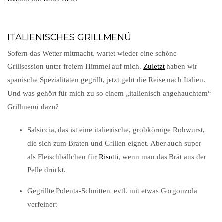
ITALIENISCHES GRILLMENÜ
Sofern das Wetter mitmacht, wartet wieder eine schöne
Grillsession unter freiem Himmel auf mich.
Zuletzt
haben wir
spanische Spezialitäten gegrillt, jetzt geht die Reise nach Italien.
Und was gehört für mich zu so einem „italienisch angehauchtem“
Grillmenü dazu?
Salsiccia, das ist eine italienische, grobkörnige Rohwurst,
die sich zum Braten und Grillen eignet. Aber auch super
als Fleischbällchen für
Risotti
, wenn man das Brät aus der
Pelle drückt.
Gegrillte Polenta-Schnitten, evtl. mit etwas Gorgonzola
verfeinert