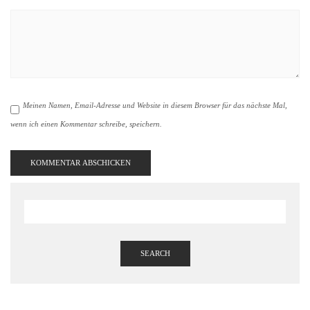
Meinen Namen, Email-Adresse und Website in diesem Browser für das nächste Mal,
wenn ich einen Kommentar schreibe, speichern.
SEARCH