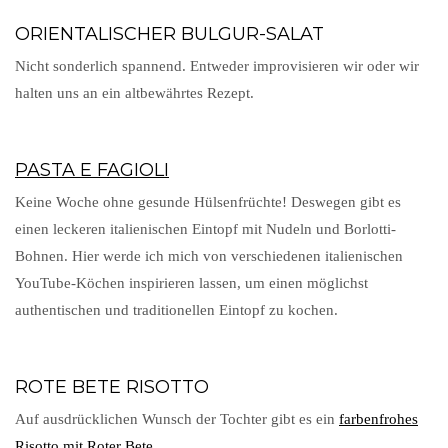
ORIENTALISCHER BULGUR-SALAT
Nicht sonderlich spannend. Entweder improvisieren wir oder wir
halten uns an ein altbewährtes Rezept.
PASTA E FAGIOLI
Keine Woche ohne gesunde Hülsenfrüchte! Deswegen gibt es
einen leckeren italienischen Eintopf mit Nudeln und Borlotti-
Bohnen. Hier werde ich mich von verschiedenen italienischen
YouTube-Köchen inspirieren lassen, um einen möglichst
authentischen und traditionellen Eintopf zu kochen.
ROTE BETE RISOTTO
Auf ausdrücklichen Wunsch der Tochter gibt es ein
farbenfrohes
Risotto mit Roter Bete
.