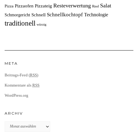
Resteverwertung
Salat
Pizzaofen
Pizzateig
Pizza
Rind
Schnellkochtopf
Technologie
Schnell
Schmorgericht
traditionell
würzig
META
Beitrags-Feed (
RSS
)
Kommentare als
RSS
WordPress.org
ARCHIV
Archiv