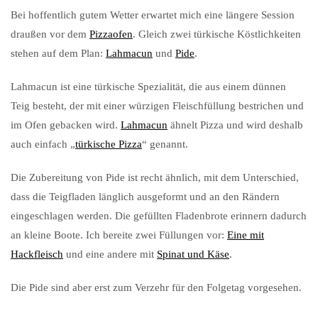
Bei hoffentlich gutem Wetter erwartet mich eine längere Session
draußen vor dem
Pizzaofen
. Gleich zwei türkische Köstlichkeiten
stehen auf dem Plan:
Lahmacun
und
Pide
.
Lahmacun ist eine türkische Spezialität, die aus einem dünnen
Teig besteht, der mit einer würzigen Fleischfüllung bestrichen und
im Ofen gebacken wird.
Lahmacun
ähnelt Pizza und wird deshalb
auch einfach „
türkische Pizza
“ genannt.
Die Zubereitung von Pide ist recht ähnlich, mit dem Unterschied,
dass die Teigfladen länglich ausgeformt und an den Rändern
eingeschlagen werden. Die gefüllten Fladenbrote erinnern dadurch
an kleine Boote. Ich bereite zwei Füllungen vor:
Eine mit
Hackfleisch
und eine andere mit
Spinat und Käse
.
Die Pide sind aber erst zum Verzehr für den Folgetag vorgesehen.