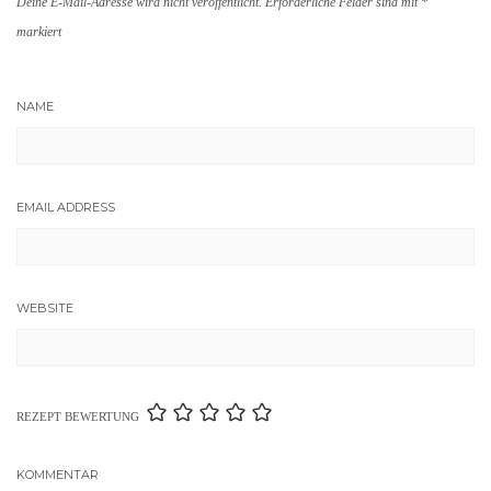
Deine E-Mail-Adresse wird nicht veröffentlicht.
Erforderliche Felder sind mit
*
markiert
NAME
EMAIL ADDRESS
WEBSITE
REZEPT BEWERTUNG
KOMMENTAR