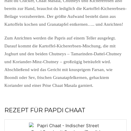
Hast du Cracker, Chaat Masala, Chutneys und Kichererbsen also
bereits zur Hand, brauchst du lediglich die Kartoffel-Kichererbsen-
Beilage vorzubereiten. Der größte Aufwand besteht dann aus
Kartoffeln kochen und Granatapfel entkernen….. und Anrichten!
Zum Anrichten werden die Papris auf einem Teller ausgelegt.
Darauf kommt die Kartoffel-Kichererbsen-Mischung, die mit
Joghurt und den beiden Chutneys – Tamarinden-Dattel-Chutney
und Koriander-Minz-Chutney – großzügig beträufelt wird.
Abschließend wird das Gericht mit knusprigem Farsan, wie
Boondi oder Sev, frischen Granatapfelkernen, gehacktem
Koriander und einer Prise Chaat Masala garniert.
REZEPT FÜR PAPDI CHAAT