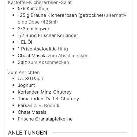
Kartoffel-Kichererbsen-Salat
5-6
Kartoffeln
125
g
Braune Kichererbsen (getrocknet)
alternativ
eine Dose (425ml)
2-3
cm
Ingwer
1/2
Bund
Frischer Koriander
1
EL
Öl
1
Prise
Asafoetida
Hing
Chaat Masala
zum Abschmecken
Salz
zum Abschmecken
Zum Anrichten
ca. 30
Papri
Joghurt
Koriander-Minz-Chutney
Tamarinden-Dattel-Chutney
Farsan
z. B. Boondi
Chaat Masala
Frische Granatapfelkerne
ANLEITUNGEN