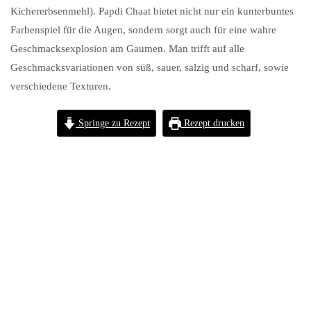
Kichererbsenmehl). Papdi Chaat bietet nicht nur ein kunterbuntes
Farbenspiel für die Augen, sondern sorgt auch für eine wahre
Geschmacksexplosion am Gaumen. Man trifft auf alle
Geschmacksvariationen von süß, sauer, salzig und scharf, sowie
verschiedene Texturen.
Springe zu Rezept
Rezept drucken