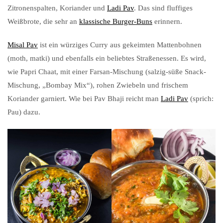
Zitronenspalten, Koriander und
Ladi Pav
. Das sind fluffiges
Weißbrote, die sehr an
klassische Burger-Buns
erinnern.
Misal Pav
ist ein würziges Curry aus gekeimten Mattenbohnen
(moth, matki) und ebenfalls ein beliebtes Straßenessen. Es wird,
wie Papri Chaat, mit einer Farsan-Mischung (salzig-süße Snack-
Mischung, „Bombay Mix“), rohen Zwiebeln und frischem
Koriander garniert. Wie bei Pav Bhaji reicht man
Ladi Pav
(sprich:
Pau) dazu.