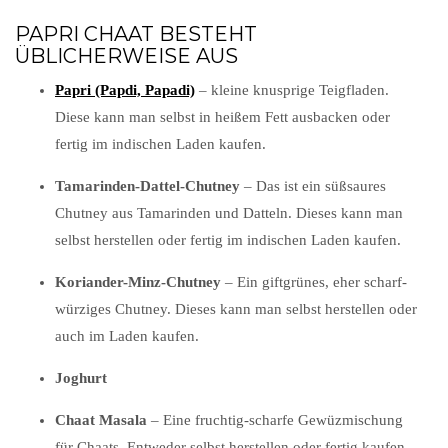
PAPRI CHAAT BESTEHT
ÜBLICHERWEISE AUS
Papri (Papdi, Papadi)
– kleine knusprige Teigfladen.
Diese kann man selbst in heißem Fett ausbacken oder
fertig im indischen Laden kaufen.
Tamarinden-Dattel-Chutney
– Das ist ein süßsaures
Chutney aus Tamarinden und Datteln. Dieses kann man
selbst herstellen oder fertig im indischen Laden kaufen.
Koriander-Minz-Chutney
– Ein giftgrünes, eher scharf-
würziges Chutney. Dieses kann man selbst herstellen oder
auch im Laden kaufen.
Joghurt
Chaat Masala
– Eine fruchtig-scharfe Gewüzmischung
für Chaats. Entweder selbst herstellen oder fertig kaufen.