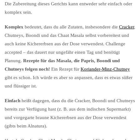
Die Zubereitung dieses Gerichts kann entweder sehr einfach oder
komplex sein.
Komplex
bedeutet, dass du alle Zutaten, insbesondere die
Cracker
,
Chutneys, Boondi und das Chaat Masala selbst vorbereitest und
auch keine Kichererbsen aus der Dose verwendest. Challenge
accepted – das dauert nur ungefähr einen Tag und benötigt
Planung.
Rezepte für das Masala, die Papris, Boondi und
Chutneys folgen noch!
Ein Rezept für
Koriander-Minz-Chutney
gibt es schon. Ich würde es aber so anpassen, dass es etwas süßer
und flüssiger ist.
Einfach
heißt dagegen, dass du die Cracker, Boondi und Chutneys
bereits zur Verfügung hast (z. B. aus dem indischen Supermarkt)
und vorgegarte braune Kichererbsen aus der Dose verwendest
(gibts beim Alnatura).