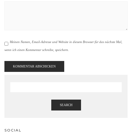
Meinen Namen, Email-Adresse und Website in diesem Browser für das nächste Mal,
wenn ich einen Kommentar schreibe, speichern.
SEARCH
SOCIAL