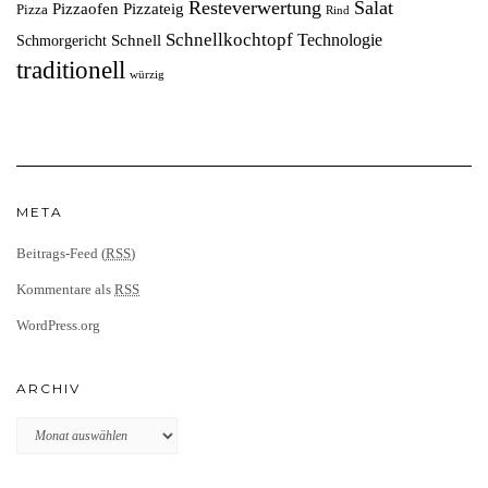
Resteverwertung
Salat
Pizzaofen
Pizzateig
Pizza
Rind
Schnellkochtopf
Technologie
Schnell
Schmorgericht
traditionell
würzig
META
Beitrags-Feed (
RSS
)
Kommentare als
RSS
WordPress.org
ARCHIV
Archiv