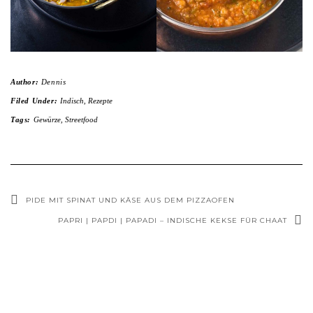
Author:
Dennis
Filed Under:
Indisch
,
Rezepte
Tags:
Gewürze
,
Streetfood
PIDE MIT SPINAT UND KÄSE AUS DEM PIZZAOFEN
PAPRI | PAPDI | PAPADI – INDISCHE KEKSE FÜR CHAAT