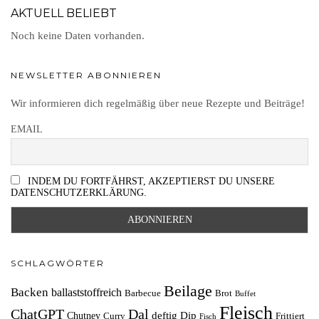
AKTUELL BELIEBT
Noch keine Daten vorhanden.
NEWSLETTER ABONNIEREN
Wir informieren dich regelmäßig über neue Rezepte und Beiträge!
EMAIL
INDEM DU FORTFÄHRST, AKZEPTIERST DU UNSERE
DATENSCHUTZERKLÄRUNG.
SCHLAGWÖRTER
Beilage
Backen
ballaststoffreich
Barbecue
Brot
Buffet
Fleisch
ChatGPT
Dal
deftig
Dip
Chutney
Curry
Frittiert
Fisch