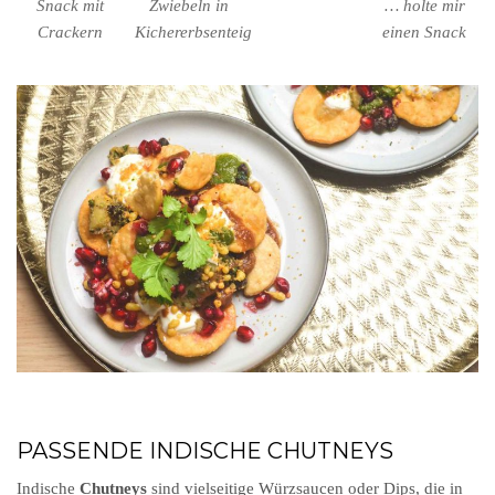
Snack mit
Zwiebeln in
… holte mir
Crackern
Kichererbsenteig
einen Snack
PASSENDE INDISCHE CHUTNEYS
Indische
Chutneys
sind vielseitige Würzsaucen oder Dips, die in