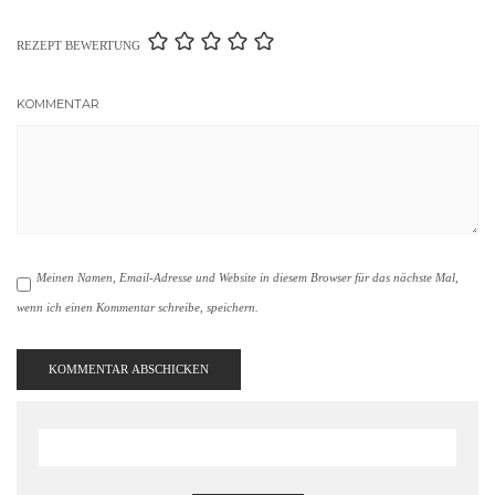
REZEPT BEWERTUNG
KOMMENTAR
Meinen Namen, Email-Adresse und Website in diesem Browser für das nächste Mal,
wenn ich einen Kommentar schreibe, speichern.