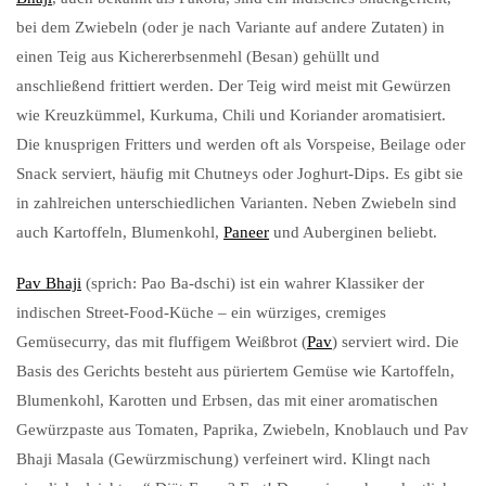
bei dem Zwiebeln (oder je nach Variante auf andere Zutaten) in
einen Teig aus Kichererbsenmehl (Besan) gehüllt und
anschließend frittiert werden. Der Teig wird meist mit Gewürzen
wie Kreuzkümmel, Kurkuma, Chili und Koriander aromatisiert.
Die knusprigen Fritters und werden oft als Vorspeise, Beilage oder
Snack serviert, häufig mit Chutneys oder Joghurt-Dips. Es gibt sie
in zahlreichen unterschiedlichen Varianten. Neben Zwiebeln sind
auch Kartoffeln, Blumenkohl,
Paneer
und Auberginen beliebt.
Pav Bhaji
(sprich: Pao Ba-dschi) ist ein wahrer Klassiker der
indischen Street-Food-Küche – ein würziges, cremiges
Gemüsecurry, das mit fluffigem Weißbrot (
Pav
) serviert wird. Die
Basis des Gerichts besteht aus püriertem Gemüse wie Kartoffeln,
Blumenkohl, Karotten und Erbsen, das mit einer aromatischen
Gewürzpaste aus Tomaten, Paprika, Zwiebeln, Knoblauch und Pav
Bhaji Masala (Gewürzmischung) verfeinert wird. Klingt nach