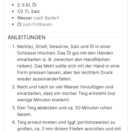
2-3
EL
Öl
1/2
TL
Salz
Wasser
nach Bedarf
Öl
zum Frittieren
ANLEITUNGEN
Mehl(e), Grieß, Gewürze, Salz und Öl in einer
Schüssel mischen. Das Öl gut mit den Händen
einarbeiten (z. B. zwischen den Handflächen
reiben). Das Mehl sollte sich mit der Hand in eine
Form pressen lassen, aber bei leichtem Druck
wieder auseinanderfallen.
Nach und nach so viel Wasser hinzufügen und
einarbeiten, dass ein mürber Teig entsteht (nur
wenige Minuten kneten!).
Den Teig abdecken und ca. 30 Minuten ruhen
lassen.
Teig erneut kneten und (ggf. portionsweise) zu
großen, ca. 2 mm dicken Fladen ausrollen und mit