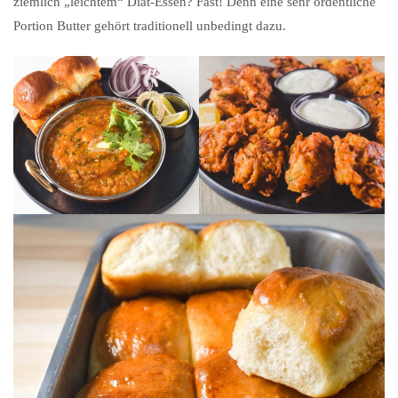
ziemlich „leichtem“ Diät-Essen? Fast! Denn eine sehr ordentliche
Portion Butter gehört traditionell unbedingt dazu.