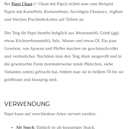
Bei
Papri Chaat
(= Chaat mit Papri) richtet man zum Beispiel
Papris mit Kartoffeln, Kichererbsen, fruchtigen Chutneys, Joghurt
und frischen Fruchtstückchen auf Tellern an.
Der Teig für Papri besteht lediglich aus Weizenmehl, Grieß (ggf.
etwas Kichererbsenmehl), Salz, Wasser und etwas Öl. Ein paar
Gewürze, wie Ajowan und Pfeffer machen sie geschmackvoller
und verdaulicher. Nachdem man den Teig dünn ausgerollt und in
die gewünschte Form (normalerweise runde Plätzchen, siehe
Varianten unten) gebracht hat, frittiert man sie in heißem Öl bis sie
goldbraun und knusprig sind.
VERWENDUNG
Papri kann auf verschiedene Arten serviert werden:
Als Snack
: Einfach so als knuspriger Snack.