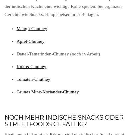
der indischen Küche eine wichtige Rolle spielen. Sie ergänzen
Gerichte wie Snacks, Hauptspeisen oder Beilagen.
Mango-Chutney
Apfel-Chutney
Dattel-Tamarinden-Chutney (noch in Arbeit)
Kokos-Chutney
Tomaten-Chutney
Grünes Minz-Koriander-Chutney
NOCH MEHR INDISCHE SNACKS ODER
STREETFOODS GEFÄLLIG?
Bhaji
, auch bekannt als Pakora, sind ein indisches Snackgericht,