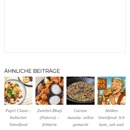
ÄHNLICHE BEITRÄGE
Papri Chaat –
Zwiebel-Bhaji
Garam
Antikes
Indischer
(Pakora) –
masala: selbst
Streetfood: Ich
Streetfood
frittierte
gemacht
kam, sah und