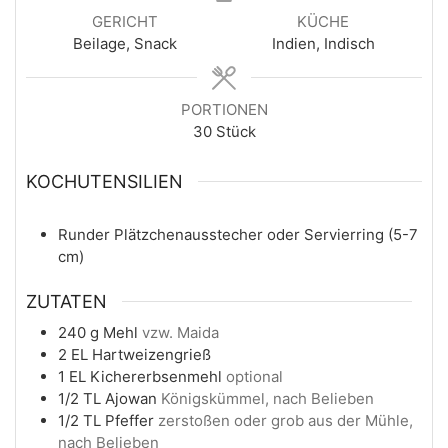
GERICHT
KÜCHE
Beilage, Snack
Indien, Indisch
PORTIONEN
30
Stück
KOCHUTENSILIEN
Runder Plätzchenausstecher oder Servierring (5-7
cm)
ZUTATEN
240
g
Mehl
vzw. Maida
2
EL
Hartweizengrieß
1
EL
Kichererbsenmehl
optional
1/2
TL
Ajowan
Königskümmel, nach Belieben
1/2
TL
Pfeffer
zerstoßen oder grob aus der Mühle,
nach Belieben