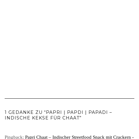
1 GEDANKE ZU “PAPRI | PAPDI | PAPADI –
INDISCHE KEKSE FÜR CHAAT”
Pingback:
Papri Chaat – Indischer Streetfood Snack mit Crackern -