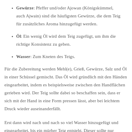
Gewürze
: Pfeffer und/oder Ajowan (Königskümmel,
auch Ajwain) sind die häufigsten Gewürze, die dem Teig
für zusätzliches Aroma hinzugefügt werden.
Öl
: Ein wenig Öl wird dem Teig zugefügt, um ihm die
richtige Konsistenz zu geben.
Wasser
: Zum Kneten des Teigs.
Für die Zubereitung werden Mehl(e), Grieß, Gewürze, Salz und Öl
in einer Schüssel gemischt. Das Öl wird gründlich mit den Händen
eingearbeitet, indem es beispielsweise zwischen den Handflächen
gerieben wird. Der Teig sollte dabei so beschaffen sein, dass er
sich mit der Hand in eine Form pressen lässt, aber bei leichtem
Druck wieder auseinanderfällt.
Erst dann wird nach und nach so viel Wasser hinzugefügt und
eingearbeitet, bis ein mürber Teig entsteht. Dieser sollte nur