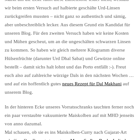
wir beim ersten Versuch auf halbierte geschälte Urd-Linsen
zurückgreifen mussten – nicht ganz so authentisch und sämig,
aber unbeschreiblich lecker. Aus diesem Grund ein Kandidat für
unseren Blog. Für den zweiten Versuch haben wir keine Kosten
und Mühen gescheut, um an die ungeschälten schwarzen Linsen
zu kommen. So haben wir gleich mehrere Kilogramm diverse
Hülsenfrüchte (darunter Urd Dhal Sabat) und Gewürze online
bestellt – damit sichs halt lohnt und das Porto entfällt :-). Freut
euch also auf zahlreiche würzige Dals in den nächsten Wochen …
und auf ein hoffentlich gutes
neues Rezept für Dal Makhani
auf
unserem Blog.
In der hinteren Ecke unseres Vorratsschranks tauchten ferner noch
ein paar verstaubte vakuumierte Maiskolben auf mit MHD jenseits
von anno dazumal.
Mal schauen, ob sie es ins Maiskolben-Curry nach Gujarat-Art