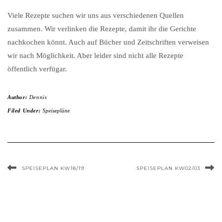
Viele Rezepte suchen wir uns aus verschiedenen Quellen
zusammen. Wir verlinken die Rezepte, damit ihr die Gerichte
nachkochen könnt. Auch auf Bücher und Zeitschriften verweisen
wir nach Möglichkeit. Aber leider sind nicht alle Rezepte
öffentlich verfügar.
Author:
Dennis
Filed Under:
Speisepläne
SPEISEPLAN KW18/19
SPEISEPLAN KW02/03