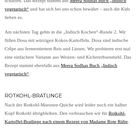
schaffen. Das Rezept stammt aus
Meera Sodhas Buch „Indisch
vegetarisch“
und hat sich bei uns schon bewährt – auch die Kids
lieben es.
Am nächsten Tag gehts in die „Indisch Kochen“-Runde 2. Wir
füllen Dosa mit würzigen Kokos-Kartoffeln. Dosa sind indische
Crêpe aus fermentiertem Reis und Linsen. Wir probieren erst mal
eine einfachere Variante aus Weizen- und Kichererbsenmehl. Das
Rezept stammt ebenfalls aus
Meera Sodhas Buch „Indisch
vegetarisch“
.
ROTKOHL-BRATLINGE
Nach der Rotkohl-Maronen-Quiche wird leider noch ein halber
Kopf Rotkohl übrigbleiben. Den verbrauchen wir für
Rotkohl-
Kartoffel-Bratlinge nach einem Rezept von Madame Rote Rübe
.