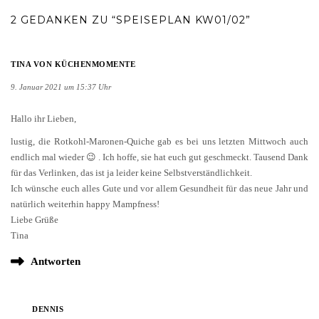
2 GEDANKEN ZU “SPEISEPLAN KW01/02”
TINA VON KÜCHENMOMENTE
9. Januar 2021 um 15:37 Uhr
Hallo ihr Lieben,
lustig, die Rotkohl-Maronen-Quiche gab es bei uns letzten Mittwoch auch
endlich mal wieder 😉 . Ich hoffe, sie hat euch gut geschmeckt. Tausend Dank
für das Verlinken, das ist ja leider keine Selbstverständlichkeit.
Ich wünsche euch alles Gute und vor allem Gesundheit für das neue Jahr und
natürlich weiterhin happy Mampfness!
Liebe Grüße
Tina
Antworten
DENNIS