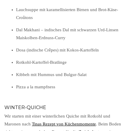
Lauchsuppe mit karamellisierten Birnen und Brot-Käse-
Croûtons
Dal Makhani – indisches Dal mit schwarzen Urd-Linsen
Maiskolben-Erdnuss-Curry
Dosa (indische Crêpes) mit Kokos-Kartoffeln
Rotkohl-Kartoffel-Bratlinge
Kibbeh mit Hummus und Bulgur-Salat
Pizza a la mampfness
WINTER-QUICHE
Wir starten mit einer winterlichen Quiche mit Rotkohl und
Maronen nach
Tinas Rezept von Küchenmomente
. Beim Boden